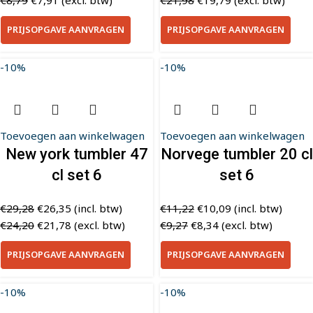
€
8,79
€
7,91
(excl. btw)
€
21,98
€
19,79
(excl. btw)
PRIJSOPGAVE AANVRAGEN
PRIJSOPGAVE AANVRAGEN
-10%
-10%
Toevoegen aan winkelwagen
Toevoegen aan winkelwagen
New york tumbler 47
Norvege tumbler 20 cl
cl set 6
set 6
€
29,28
€
26,35
(incl. btw)
€
11,22
€
10,09
(incl. btw)
€
24,20
€
21,78
(excl. btw)
€
9,27
€
8,34
(excl. btw)
PRIJSOPGAVE AANVRAGEN
PRIJSOPGAVE AANVRAGEN
-10%
-10%