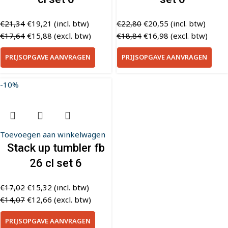
€
21,34
€
19,21
(incl. btw)
€
22,80
€
20,55
(incl. btw)
€
17,64
€
15,88
(excl. btw)
€
18,84
€
16,98
(excl. btw)
PRIJSOPGAVE AANVRAGEN
PRIJSOPGAVE AANVRAGEN
-10%
Toevoegen aan winkelwagen
Stack up tumbler fb
26 cl set 6
€
17,02
€
15,32
(incl. btw)
€
14,07
€
12,66
(excl. btw)
PRIJSOPGAVE AANVRAGEN