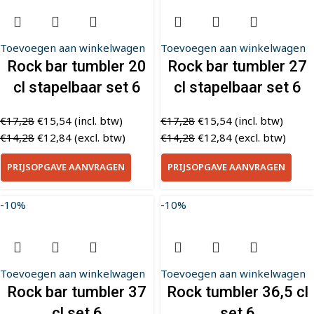
Toevoegen aan winkelwagen
Toevoegen aan winkelwagen
Rock bar tumbler 20
Rock bar tumbler 27
cl stapelbaar set 6
cl stapelbaar set 6
€
17,28
€
15,54
(incl. btw)
€
17,28
€
15,54
(incl. btw)
€
14,28
€
12,84
(excl. btw)
€
14,28
€
12,84
(excl. btw)
PRIJSOPGAVE AANVRAGEN
PRIJSOPGAVE AANVRAGEN
-10%
-10%
Toevoegen aan winkelwagen
Toevoegen aan winkelwagen
Rock bar tumbler 37
Rock tumbler 36,5 cl
cl set 6
set 6