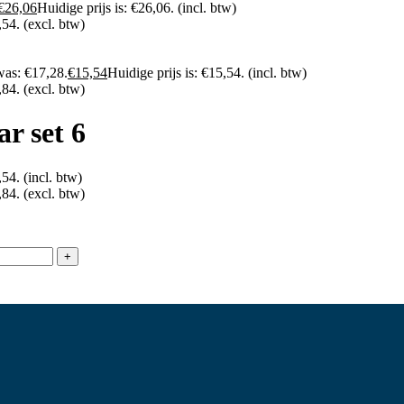
€
26,06
Huidige prijs is: €26,06.
(incl. btw)
,54.
(excl. btw)
was: €17,28.
€
15,54
Huidige prijs is: €15,54.
(incl. btw)
,84.
(excl. btw)
r set 6
,54.
(incl. btw)
,84.
(excl. btw)