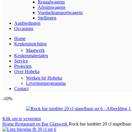
Regaalwagens
Afruimwagens
Voedseltransportwagens
Stellingen
Aanbiedingen
Occasions
Home
Keukeninrichting
Maatwerk
Keukenmaterialen
Service
Projecten
Over Hobeka
Werken bij Hobeka
Leveringsprogramma
Contact
-10%
Klik om te vergroten
Home
Restaurant en Bar
Glaswerk
Rock bar tumbler 20 cl stapelbaar 