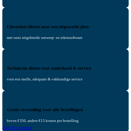
Uitwerken ideeën naar een uitgewerkt plan
met onze uitgebreide ontwerp- en tekensoftware
Technische dienst voor onderhoud & service
voor een snelle, adequate & vakkundige service
Gratis verzending voor alle bestellingen
boven €350, anders €15 kosten per bestelling
Add to compare