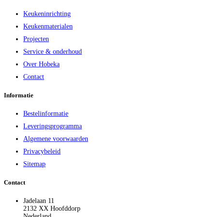
Keukeninrichting
Keukenmaterialen
Projecten
Service & onderhoud
Over Hobeka
Contact
Informatie
Bestelinformatie
Leveringsprogramma
Algemene voorwaarden
Privacybeleid
Sitemap
Contact
Jadelaan 11
2132 XX Hoofddorp
Nederland