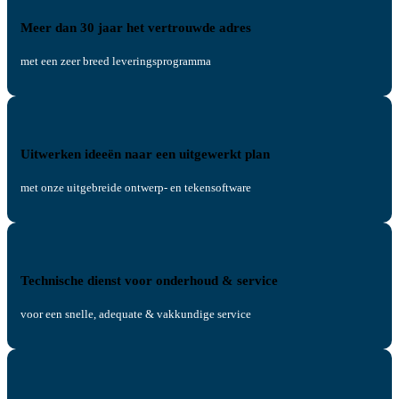
Meer dan 30 jaar het vertrouwde adres
met een zeer breed leveringsprogramma
Uitwerken ideeën naar een uitgewerkt plan
met onze uitgebreide ontwerp- en tekensoftware
Technische dienst voor onderhoud & service
voor een snelle, adequate & vakkundige service