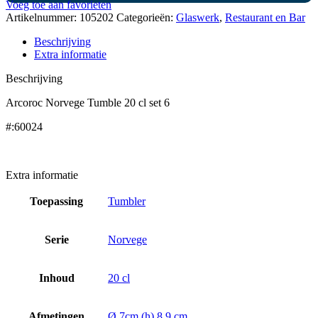
Voeg toe aan favorieten
Artikelnummer:
105202
Categorieën:
Glaswerk
,
Restaurant en Bar
Beschrijving
Extra informatie
Beschrijving
Arcoroc Norvege Tumble 20 cl set 6
#:60024
Extra informatie
Toepassing
Tumbler
Serie
Norvege
Inhoud
20 cl
Afmetingen
Ø 7cm (h) 8,9 cm