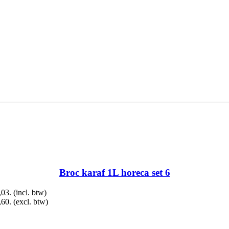
Broc karaf 1L horeca set 6
,03.
(incl. btw)
,60.
(excl. btw)