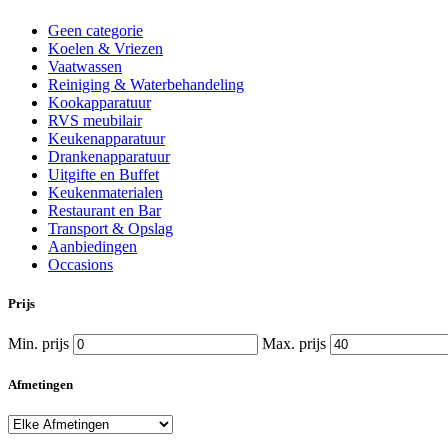
Geen categorie
Koelen & Vriezen
Vaatwassen
Reiniging & Waterbehandeling
Kookapparatuur
RVS meubilair
Keukenapparatuur
Drankenapparatuur
Uitgifte en Buffet
Keukenmaterialen
Restaurant en Bar
Transport & Opslag
Aanbiedingen
Occasions
Prijs
Min. prijs
Max. prijs
Afmetingen