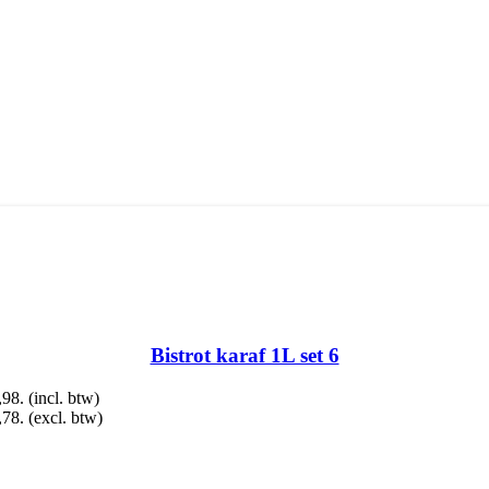
Bistrot karaf 1L set 6
,98.
(incl. btw)
,78.
(excl. btw)