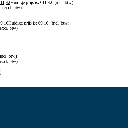
€
11,42
Huidige prijs is: €11,42.
(incl. btw)
.
(excl. btw)
€
9,16
Huidige prijs is: €9,16.
(incl. btw)
(excl. btw)
incl. btw)
(excl. btw)