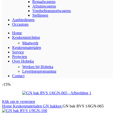
Regaalwagens
Afruimwagens
Voedseltransportwagens
Stellingen
Aanbiedingen
Occasions
Home
Keukeninrichting
Maatwerk
Keukenmaterialen
Service
Projecten
Over Hobeka
Werken bij Hobeka
Leveringsprogramma
Contact
-15%
Klik om te vergroten
Home
Keukenmaterialen
GN bakken
GN bak RVS 1/6GN-065