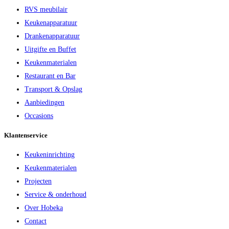
RVS meubilair
Keukenapparatuur
Drankenapparatuur
Uitgifte en Buffet
Keukenmaterialen
Restaurant en Bar
Transport & Opslag
Aanbiedingen
Occasions
Klantenservice
Keukeninrichting
Keukenmaterialen
Projecten
Service & onderhoud
Over Hobeka
Contact