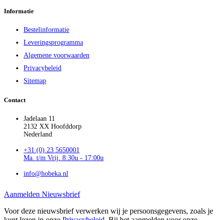
Informatie
Bestelinformatie
Leveringsprogramma
Algemene voorwaarden
Privacybeleid
Sitemap
Contact
Jadelaan 11
2132 XX Hoofddorp
Nederland
+31 (0) 23 5650001
Ma. t/m Vrij. 8:30u - 17:00u
info@hobeka.nl
Aanmelden Nieuwsbrief
Voor deze nieuwsbrief verwerken wij je persoonsgegevens, zoals je
kunt lezen in onze
Privacybeleid
. Bij het aanmelden voor onze