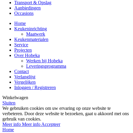
Transport & Opslag
Aanbiedingen
Occasions
Home
Keukeninrichting
Maatwerk
Keukenmaterialen
Service
Projecten
Over Hobeka
Werken bij Hobeka
Leveringsprogramma
Contact
Verlanglijst
Vergelijken
Inloggen / Registreren
Winkelwagen
Sluiten
We gebruiken cookies om uw ervaring op onze website te
verbeteren. Door deze website te bezoeken, gaat u akkoord met ons
gebruik van cookies.
Meer info
Meer info
Accepteer
Home