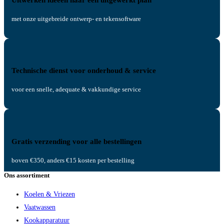
met onze uitgebreide ontwerp- en tekensoftware
Technische dienst voor onderhoud & service
voor een snelle, adequate & vakkundige service
Gratis verzending voor alle bestellingen
boven €350, anders €15 kosten per bestelling
Ons assortiment
Koelen & Vriezen
Vaatwassen
Kookapparatuur