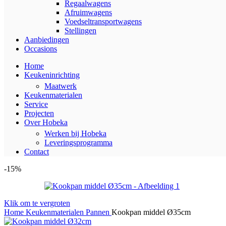
Regaalwagens
Afruimwagens
Voedseltransportwagens
Stellingen
Aanbiedingen
Occasions
Home
Keukeninrichting
Maatwerk
Keukenmaterialen
Service
Projecten
Over Hobeka
Werken bij Hobeka
Leveringsprogramma
Contact
-15%
Klik om te vergroten
Home
Keukenmaterialen
Pannen
Kookpan middel Ø35cm