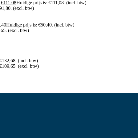
.
€
111,08
Huidige prijs is: €111,08.
(incl. btw)
€91,80.
(excl. btw)
,40
Huidige prijs is: €50,40.
(incl. btw)
,65.
(excl. btw)
 €132,68.
(incl. btw)
 €109,65.
(excl. btw)