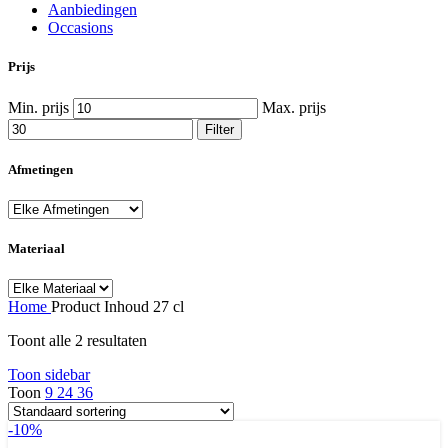
Aanbiedingen
Occasions
Prijs
Min. prijs
Max. prijs
Filter
Afmetingen
Materiaal
Home
Product Inhoud
27 cl
Toont alle 2 resultaten
Toon sidebar
Toon
9
24
36
-10%