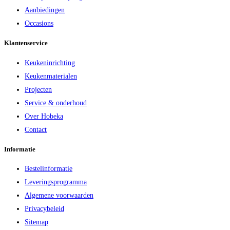
Aanbiedingen
Occasions
Klantenservice
Keukeninrichting
Keukenmaterialen
Projecten
Service & onderhoud
Over Hobeka
Contact
Informatie
Bestelinformatie
Leveringsprogramma
Algemene voorwaarden
Privacybeleid
Sitemap