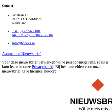
Contact
Jadelaan 11
2132 XX Hoofddorp
Nederland
+31 (0) 23 5650001
Ma. t/m Vrij. 8:30u - 17:00u
info@hobeka.nl
Aanmelden Nieuwsbrief
Voor deze nieuwsbrief verwerken wij je persoonsgegevens, zoals je
kunt lezen in onze
Privacybeleid
. Bij het aanmelden voor onze
nieuwsbrief ga je hiermee akkoord.
NIEUWSBR
Wil je niets miss