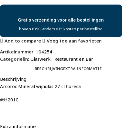
Gratis verzending voor alle bestellingen
boven €350, anders €15 kosten per bestelling
Add to compare
Voeg toe aan favorieten
Artikelnummer:
104254
Categorieën:
Glaswerk
,
Restaurant en Bar
BESCHRIJVING
EXTRA INFORMATIE
Beschrijving
Arcoroc Mineral wijnglas 27 cl horeca
#:H2010
Extra informatie