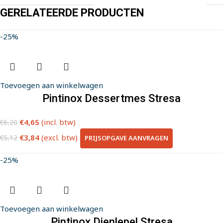
GERELATEERDE PRODUCTEN
-25%
Toevoegen aan winkelwagen
Pintinox Dessertmes Stresa
€
4,65
(incl. btw)
€
6,20
€
3,84
(excl. btw)
PRIJSOPGAVE AANVRAGEN
€
5,12
-25%
Toevoegen aan winkelwagen
Pintinox Dienlepel Stresa