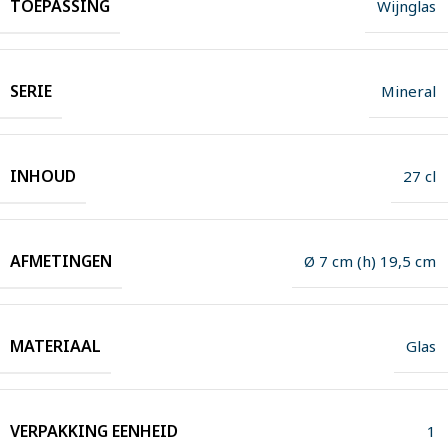
TOEPASSING
Wijnglas
SERIE
Mineral
INHOUD
27 cl
AFMETINGEN
Ø 7 cm (h) 19,5 cm
MATERIAAL
Glas
VERPAKKING EENHEID
1