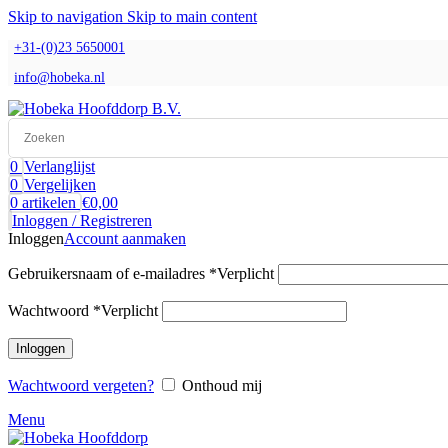
Skip to navigation
Skip to main content
+31-(0)23 5650001
info@hobeka.nl
0
Verlanglijst
0
Vergelijken
0
artikelen
€
0,00
Inloggen / Registreren
Inloggen
Account aanmaken
Gebruikersnaam of e-mailadres
*
Verplicht
Wachtwoord
*
Verplicht
Inloggen
Wachtwoord vergeten?
Onthoud mij
Menu