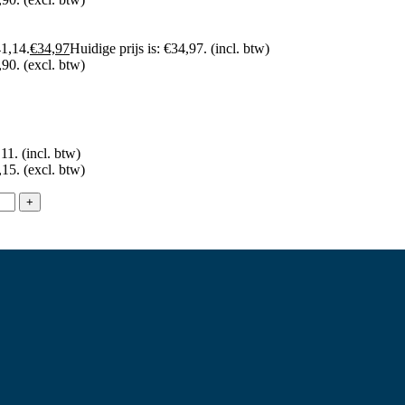
41,14.
€
34,97
Huidige prijs is: €34,97.
(incl. btw)
,90.
(excl. btw)
,11.
(incl. btw)
,15.
(excl. btw)