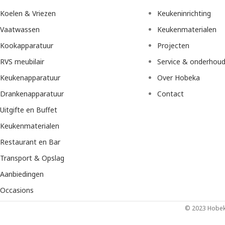
Koelen & Vriezen
Keukeninrichting
Vaatwassen
Keukenmaterialen
Kookapparatuur
Projecten
RVS meubilair
Service & onderhou
Keukenapparatuur
Over Hobeka
Drankenapparatuur
Contact
Uitgifte en Buffet
Keukenmaterialen
Restaurant en Bar
Transport & Opslag
Aanbiedingen
Occasions
© 2023 Hobeka