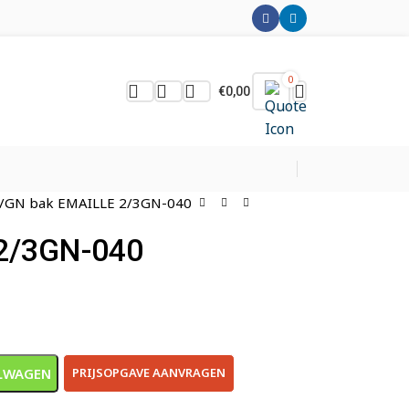
0
€
0,00
GN bak EMAILLE 2/3GN-040
2/3GN-040
LWAGEN
PRIJSOPGAVE AANVRAGEN