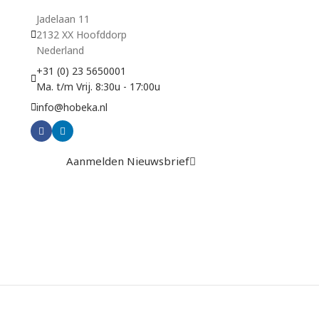
Jadelaan 11
2132 XX Hoofddorp
Nederland
+31 (0) 23 5650001
Ma. t/m Vrij. 8:30u - 17:00u
info@hobeka.nl
Aanmelden Nieuwsbrief