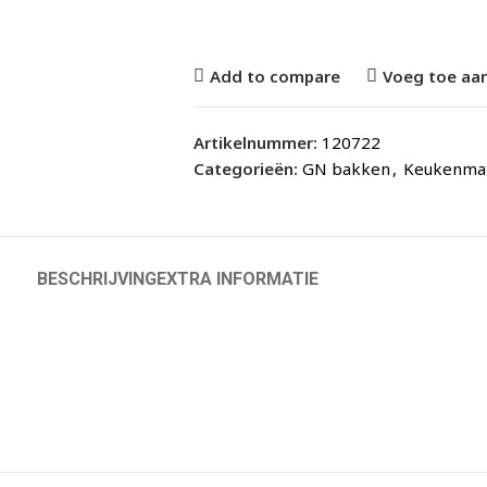
Add to compare
Voeg toe aan
Artikelnummer:
120722
Categorieën:
GN bakken
,
Keukenmat
BESCHRIJVING
EXTRA INFORMATIE