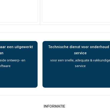
aar een uitgewerkt
Technische dienst voor onderhoud
an
service
eide ontwerp- en
voor een snelle, adequate & vakkundig
oftware
service
INFORMATIE