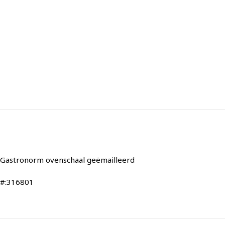
Gastronorm ovenschaal geëmailleerd
#:316801