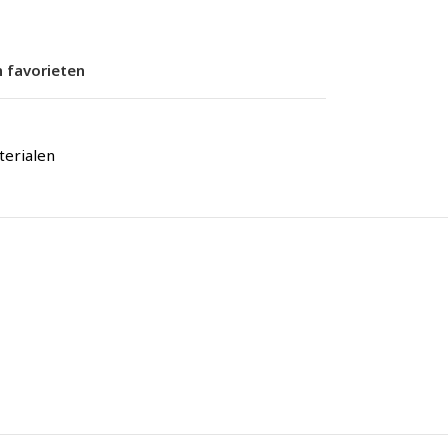
 favorieten
erialen