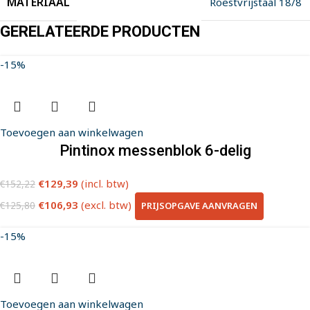
MATERIAAL
Roestvrijstaal 18/8
GERELATEERDE PRODUCTEN
-15%
Toevoegen aan winkelwagen
Pintinox messenblok 6-delig
€
129,39
(incl. btw)
€
152,22
€
106,93
(excl. btw)
PRIJSOPGAVE AANVRAGEN
€
125,80
-15%
Toevoegen aan winkelwagen