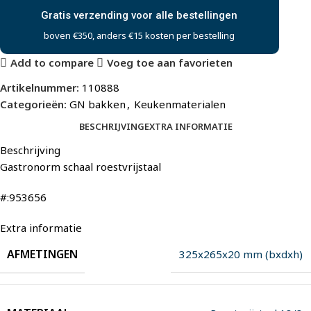
Gratis verzending voor alle bestellingen
boven €350, anders €15 kosten per bestelling
Add to compare
Voeg toe aan favorieten
Artikelnummer:
110888
Categorieën:
GN bakken
,
Keukenmaterialen
BESCHRIJVING
EXTRA INFORMATIE
Beschrijving
Gastronorm schaal roestvrijstaal
#:953656
Extra informatie
AFMETINGEN
325x265x20 mm (bxdxh)