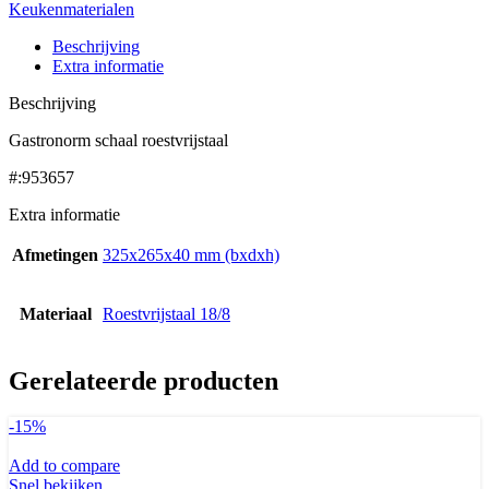
Keukenmaterialen
Beschrijving
Extra informatie
Beschrijving
Gastronorm schaal roestvrijstaal
#:953657
Extra informatie
Afmetingen
325x265x40 mm (bxdxh)
Materiaal
Roestvrijstaal 18/8
Gerelateerde producten
-15%
Add to compare
Snel bekijken