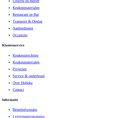
Uitgifte en Buffet
Keukenmaterialen
Restaurant en Bar
Transport & Opslag
Aanbiedingen
Occasions
Klantenservice
Keukeninrichting
Keukenmaterialen
Projecten
Service & onderhoud
Over Hobeka
Contact
Informatie
Bestelinformatie
Leveringsprogramma