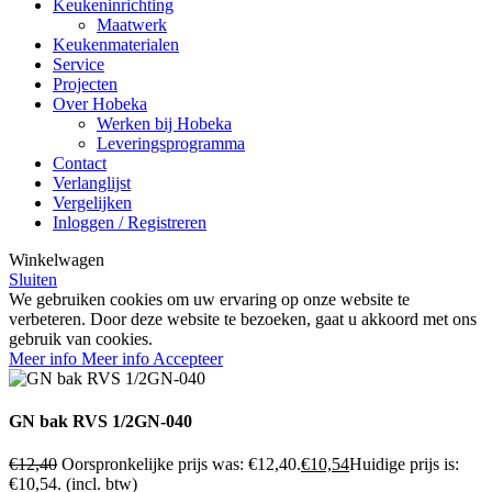
Keukeninrichting
Maatwerk
Keukenmaterialen
Service
Projecten
Over Hobeka
Werken bij Hobeka
Leveringsprogramma
Contact
Verlanglijst
Vergelijken
Inloggen / Registreren
Winkelwagen
Sluiten
We gebruiken cookies om uw ervaring op onze website te
verbeteren. Door deze website te bezoeken, gaat u akkoord met ons
gebruik van cookies.
Meer info
Meer info
Accepteer
GN bak RVS 1/2GN-040
€
12,40
Oorspronkelijke prijs was: €12,40.
€
10,54
Huidige prijs is:
€10,54.
(incl. btw)