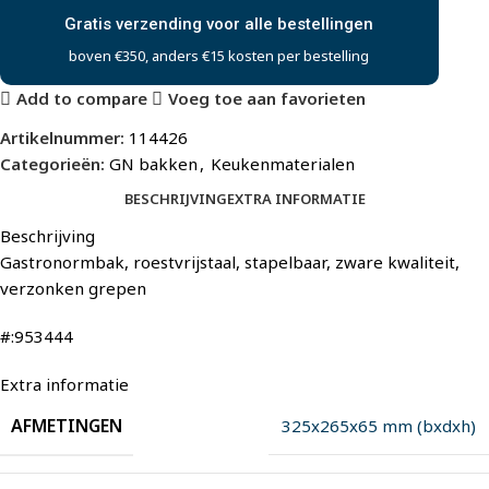
Gratis verzending voor alle bestellingen
boven €350, anders €15 kosten per bestelling
Add to compare
Voeg toe aan favorieten
Artikelnummer:
114426
Categorieën:
GN bakken
,
Keukenmaterialen
BESCHRIJVING
EXTRA INFORMATIE
Beschrijving
Gastronormbak, roestvrijstaal, stapelbaar, zware kwaliteit,
verzonken grepen
#:953444
Extra informatie
AFMETINGEN
325x265x65 mm (bxdxh)