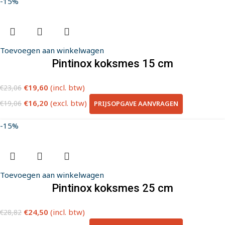
-15%
Toevoegen aan winkelwagen
Pintinox koksmes 15 cm
€
19,60
(incl. btw)
€
23,06
€
16,20
(excl. btw)
PRIJSOPGAVE AANVRAGEN
€
19,06
-15%
Toevoegen aan winkelwagen
Pintinox koksmes 25 cm
€
24,50
(incl. btw)
€
28,82