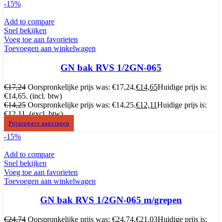
-15%
Add to compare
Snel bekijken
Voeg toe aan favorieten
Toevoegen aan winkelwagen
GN bak RVS 1/2GN-065
€
17,24
Oorspronkelijke prijs was: €17,24.
€
14,65
Huidige prijs is:
€14,65.
(incl. btw)
€
14,25
Oorspronkelijke prijs was: €14,25.
€
12,11
Huidige prijs is:
€12,11.
(excl. btw)
Prijsopgave aanvragen
-15%
Add to compare
Snel bekijken
Voeg toe aan favorieten
Toevoegen aan winkelwagen
GN bak RVS 1/2GN-065 m/grepen
€
24,74
Oorspronkelijke prijs was: €24,74.
€
21,03
Huidige prijs is: