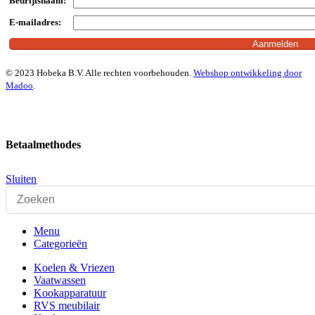
Bedrijfsnaam:
E-mailadres:
© 2023 Hobeka B.V. Alle rechten voorbehouden.
Webshop ontwikkeling door
Madoo
.
Betaalmethodes
Sluiten
Menu
Categorieën
Koelen & Vriezen
Vaatwassen
Kookapparatuur
RVS meubilair