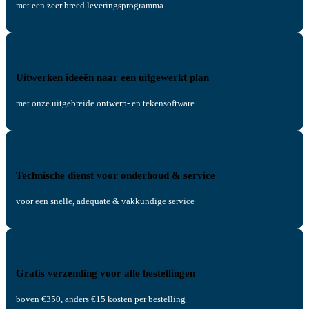
met een zeer breed leveringsprogramma
Uitwerken ideeën naar een uitgewerkt plan
met onze uitgebreide ontwerp- en tekensoftware
Technische dienst voor onderhoud & service
voor een snelle, adequate & vakkundige service
Gratis verzending voor alle bestellingen
boven €350, anders €15 kosten per bestelling