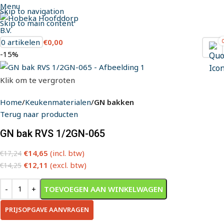
Menu
Skip to navigation
Skip to main content
0
artikelen
€
0,00
-15%
Klik om te vergroten
Home
Keukenmaterialen
GN bakken
Terug naar producten
GN bak RVS 1/2GN-065
€
14,65
(incl. btw)
€
17,24
€
12,11
(excl. btw)
€
14,25
TOEVOEGEN AAN WINKELWAGEN
PRIJSOPGAVE AANVRAGEN