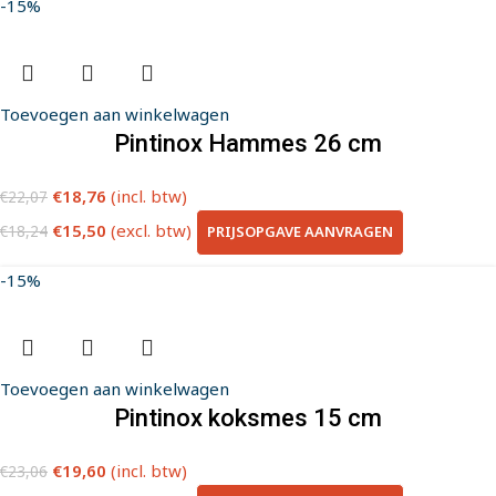
-15%
Toevoegen aan winkelwagen
Pintinox Hammes 26 cm
€
18,76
(incl. btw)
€
22,07
€
15,50
(excl. btw)
PRIJSOPGAVE AANVRAGEN
€
18,24
-15%
Toevoegen aan winkelwagen
Pintinox koksmes 15 cm
€
19,60
(incl. btw)
€
23,06