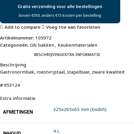
Gratis verzending voor alle bestellingen
boven €350, anders €15 kosten per bestelling
Add to compare
Voeg toe aan favorieten
Artikelnummer:
105972
Categorieën:
GN bakken
,
Keukenmaterialen
BESCHRIJVING
EXTRA INFORMATIE
Beschrijving
Gastronormbak, roestvrijstaal, stapelbaar, zware kwaliteit
#:953124
Extra informatie
325x265x65 mm (bxdxh)
AFMETINGEN
4 L
INHOUD