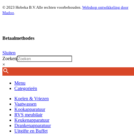
© 2023 Hobeka B.V. Alle rechten voorbehouden.
Webshop ontwikkeling door
Madoo
.
Betaalmethodes
Sluiten
Zoeken
×
Menu
Categorieën
Koelen & Vriezen
Vaatwassen
Kookapparatuur
RVS meubilair
Keukenapparatuur
Drankenapparatuur
Uitgifte en Buffet