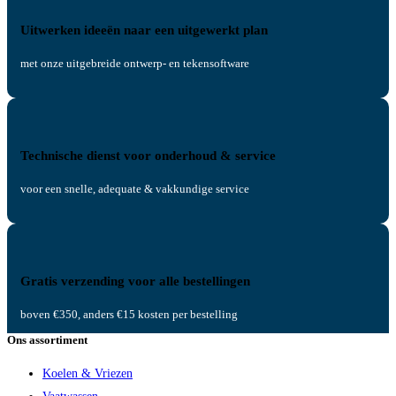
Uitwerken ideeën naar een uitgewerkt plan
met onze uitgebreide ontwerp- en tekensoftware
Technische dienst voor onderhoud & service
voor een snelle, adequate & vakkundige service
Gratis verzending voor alle bestellingen
boven €350, anders €15 kosten per bestelling
Ons assortiment
Koelen & Vriezen