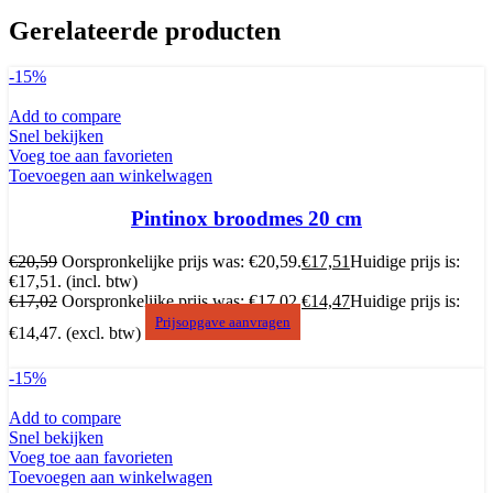
Gerelateerde producten
-15%
Add to compare
Snel bekijken
Voeg toe aan favorieten
Toevoegen aan winkelwagen
Pintinox broodmes 20 cm
€
20,59
Oorspronkelijke prijs was: €20,59.
€
17,51
Huidige prijs is:
€17,51.
(incl. btw)
€
17,02
Oorspronkelijke prijs was: €17,02.
€
14,47
Huidige prijs is:
Prijsopgave aanvragen
€14,47.
(excl. btw)
-15%
Add to compare
Snel bekijken
Voeg toe aan favorieten
Toevoegen aan winkelwagen