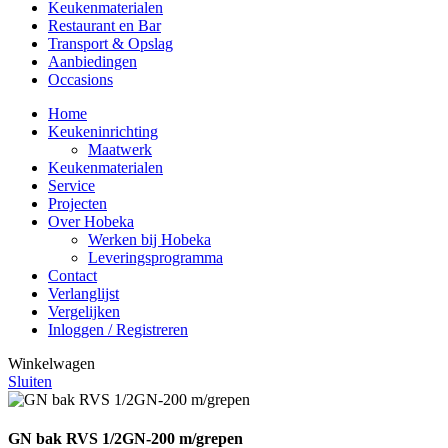
Keukenmaterialen
Restaurant en Bar
Transport & Opslag
Aanbiedingen
Occasions
Home
Keukeninrichting
Maatwerk
Keukenmaterialen
Service
Projecten
Over Hobeka
Werken bij Hobeka
Leveringsprogramma
Contact
Verlanglijst
Vergelijken
Inloggen / Registreren
Winkelwagen
Sluiten
GN bak RVS 1/2GN-200 m/grepen