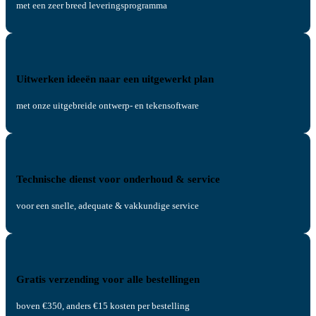
met een zeer breed leveringsprogramma
Uitwerken ideeën naar een uitgewerkt plan
met onze uitgebreide ontwerp- en tekensoftware
Technische dienst voor onderhoud & service
voor een snelle, adequate & vakkundige service
Gratis verzending voor alle bestellingen
boven €350, anders €15 kosten per bestelling