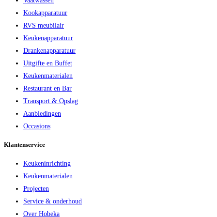
Vaatwassen
Kookapparatuur
RVS meubilair
Keukenapparatuur
Drankenapparatuur
Uitgifte en Buffet
Keukenmaterialen
Restaurant en Bar
Transport & Opslag
Aanbiedingen
Occasions
Klantenservice
Keukeninrichting
Keukenmaterialen
Projecten
Service & onderhoud
Over Hobeka