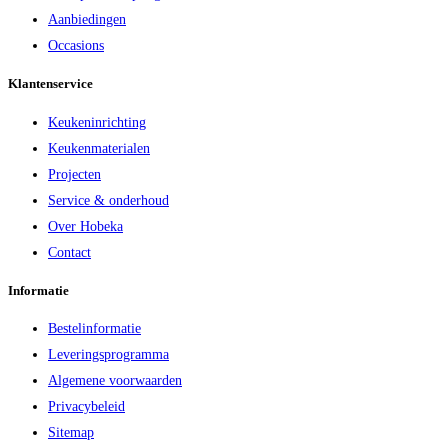
Aanbiedingen
Occasions
Klantenservice
Keukeninrichting
Keukenmaterialen
Projecten
Service & onderhoud
Over Hobeka
Contact
Informatie
Bestelinformatie
Leveringsprogramma
Algemene voorwaarden
Privacybeleid
Sitemap