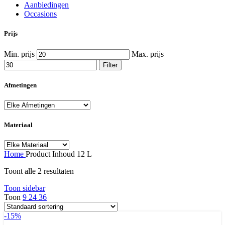
Aanbiedingen
Occasions
Prijs
Min. prijs
Max. prijs
Filter
Afmetingen
Materiaal
Home
Product Inhoud
12 L
Toont alle 2 resultaten
Toon sidebar
Toon
9
24
36
-15%