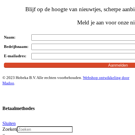
Blijf op de hoogte van nieuwtjes, scherpe aan
Meld je aan voor onze ni
Naam:
Bedrijfsnaam:
E-mailadres:
© 2023 Hobeka B.V. Alle rechten voorbehouden.
Webshop ontwikkeling door
Madoo
.
Betaalmethodes
Sluiten
Zoeken