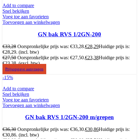
Add to compare
Snel bekijken
Voeg toe aan favorieten
Toevoegen aan winkelwagen
GN bak RVS 1/2GN-200
€
33,28
Oorspronkelijke prijs was: €33,28.
€
28,29
Huidige prijs is:
€28,29.
(incl. btw)
€
27,50
Oorspronkelijke prijs was: €27,50.
€
23,38
Huidige prijs is:
€23,38.
(excl. btw)
Prijsopgave aanvragen
-15%
Add to compare
Snel bekijken
Voeg toe aan favorieten
Toevoegen aan winkelwagen
GN bak RVS 1/2GN-200 m/grepen
€
36,30
Oorspronkelijke prijs was: €36,30.
€
30,86
Huidige prijs is:
€30,86.
(incl. btw)