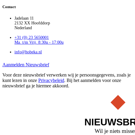
Contact
Jadelaan 11
2132 XX Hoofddorp
Nederland
+31 (0) 23 5650001
Ma. t/m Vrij. 8:30u - 17:00u
info@hobeka.nl
Aanmelden Nieuwsbrief
Voor deze nieuwsbrief verwerken wij je persoonsgegevens, zoals je
kunt lezen in onze
Privacybeleid
. Bij het aanmelden voor onze
nieuwsbrief ga je hiermee akkoord.
NIEUWSBR
Wil je niets miss