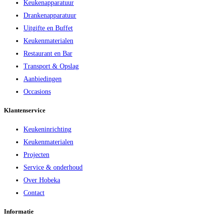
Keukenapparatuur
Drankenapparatuur
Uitgifte en Buffet
Keukenmaterialen
Restaurant en Bar
Transport & Opslag
Aanbiedingen
Occasions
Klantenservice
Keukeninrichting
Keukenmaterialen
Projecten
Service & onderhoud
Over Hobeka
Contact
Informatie