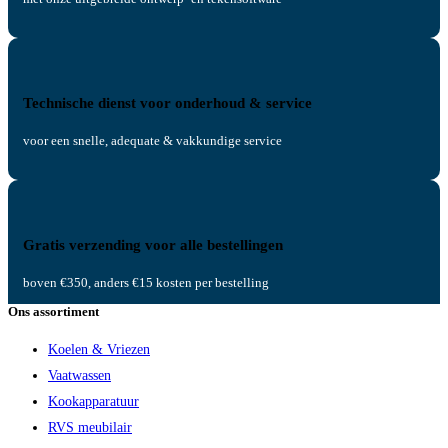
Technische dienst voor onderhoud & service
voor een snelle, adequate & vakkundige service
Gratis verzending voor alle bestellingen
boven €350, anders €15 kosten per bestelling
Ons assortiment
Koelen & Vriezen
Vaatwassen
Kookapparatuur
RVS meubilair