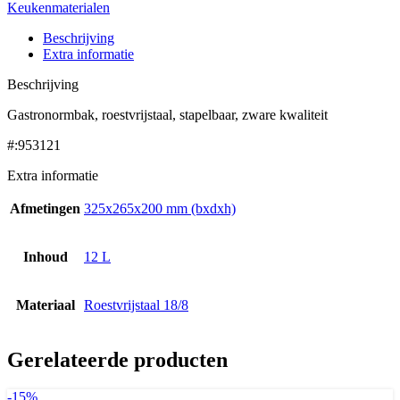
Keukenmaterialen
Beschrijving
Extra informatie
Beschrijving
Gastronormbak, roestvrijstaal, stapelbaar, zware kwaliteit
#:953121
Extra informatie
Afmetingen
325x265x200 mm (bxdxh)
Inhoud
12 L
Materiaal
Roestvrijstaal 18/8
Gerelateerde producten
-15%