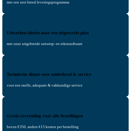
met een zeer breed leveringsprogramma
Uitwerken ideeën naar een uitgewerkt plan
met onze uitgebreide ontwerp- en tekensoftware
Technische dienst voor onderhoud & service
voor een snelle, adequate & vakkundige service
Gratis verzending voor alle bestellingen
boven €350, anders €15 kosten per bestelling