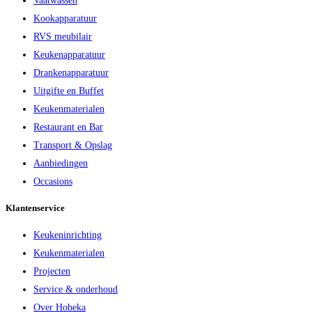
Vaatwassen
Kookapparatuur
RVS meubilair
Keukenapparatuur
Drankenapparatuur
Uitgifte en Buffet
Keukenmaterialen
Restaurant en Bar
Transport & Opslag
Aanbiedingen
Occasions
Klantenservice
Keukeninrichting
Keukenmaterialen
Projecten
Service & onderhoud
Over Hobeka