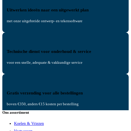
Uitwerken ideeën naar een uitgewerkt plan
met onze uitgebreide ontwerp- en tekensoftware
Technische dienst voor onderhoud & service
voor een snelle, adequate & vakkundige service
Gratis verzending voor alle bestellingen
boven €350, anders €15 kosten per bestelling
Ons assortiment
Koelen & Vriezen