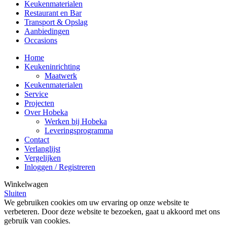
Keukenmaterialen
Restaurant en Bar
Transport & Opslag
Aanbiedingen
Occasions
Home
Keukeninrichting
Maatwerk
Keukenmaterialen
Service
Projecten
Over Hobeka
Werken bij Hobeka
Leveringsprogramma
Contact
Verlanglijst
Vergelijken
Inloggen / Registreren
Winkelwagen
Sluiten
We gebruiken cookies om uw ervaring op onze website te
verbeteren. Door deze website te bezoeken, gaat u akkoord met ons
gebruik van cookies.