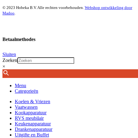
© 2023 Hobeka B.V. Alle rechten voorbehouden.
Webshop ontwikkeling door
Madoo
.
Betaalmethodes
Sluiten
Zoeken
×
Menu
Categorieën
Koelen & Vriezen
Vaatwassen
Kookapparatuur
RVS meubilair
Keukenapparatuur
Drankenapparatuur
Uitgifte en Buffet