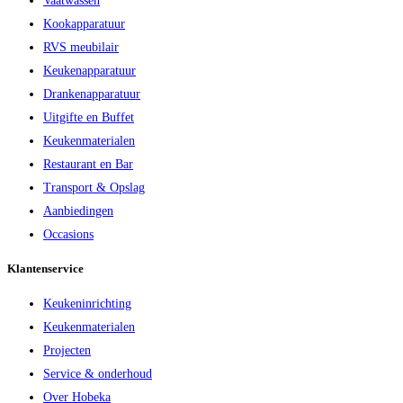
Vaatwassen
Kookapparatuur
RVS meubilair
Keukenapparatuur
Drankenapparatuur
Uitgifte en Buffet
Keukenmaterialen
Restaurant en Bar
Transport & Opslag
Aanbiedingen
Occasions
Klantenservice
Keukeninrichting
Keukenmaterialen
Projecten
Service & onderhoud
Over Hobeka