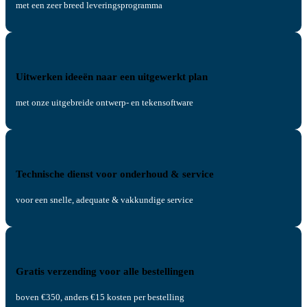
met een zeer breed leveringsprogramma
Uitwerken ideeën naar een uitgewerkt plan
met onze uitgebreide ontwerp- en tekensoftware
Technische dienst voor onderhoud & service
voor een snelle, adequate & vakkundige service
Gratis verzending voor alle bestellingen
boven €350, anders €15 kosten per bestelling