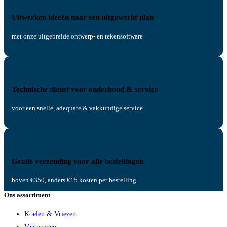
Uitwerken ideeën naar een uitgewerkt plan
met onze uitgebreide ontwerp- en tekensoftware
Technische dienst voor onderhoud & service
voor een snelle, adequate & vakkundige service
Gratis verzending voor alle bestellingen
boven €350, anders €15 kosten per bestelling
Ons assortiment
Koelen & Vriezen