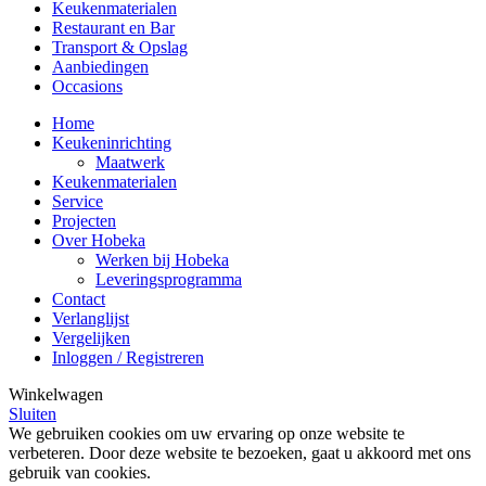
Keukenmaterialen
Restaurant en Bar
Transport & Opslag
Aanbiedingen
Occasions
Home
Keukeninrichting
Maatwerk
Keukenmaterialen
Service
Projecten
Over Hobeka
Werken bij Hobeka
Leveringsprogramma
Contact
Verlanglijst
Vergelijken
Inloggen / Registreren
Winkelwagen
Sluiten
We gebruiken cookies om uw ervaring op onze website te
verbeteren. Door deze website te bezoeken, gaat u akkoord met ons
gebruik van cookies.