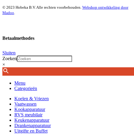
© 2023 Hobeka B.V. Alle rechten voorbehouden.
Webshop ontwikkeling door
Madoo
.
Betaalmethodes
Sluiten
Zoeken
×
Menu
Categorieën
Koelen & Vriezen
Vaatwassen
Kookapparatuur
RVS meubilair
Keukenapparatuur
Drankenapparatuur
Uitgifte en Buffet