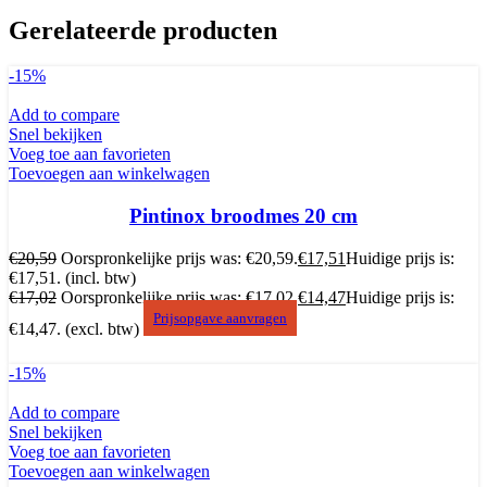
Gerelateerde producten
-15%
Add to compare
Snel bekijken
Voeg toe aan favorieten
Toevoegen aan winkelwagen
Pintinox broodmes 20 cm
€
20,59
Oorspronkelijke prijs was: €20,59.
€
17,51
Huidige prijs is:
€17,51.
(incl. btw)
€
17,02
Oorspronkelijke prijs was: €17,02.
€
14,47
Huidige prijs is:
Prijsopgave aanvragen
€14,47.
(excl. btw)
-15%
Add to compare
Snel bekijken
Voeg toe aan favorieten
Toevoegen aan winkelwagen