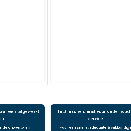
aar een uitgewerkt
Technische dienst voor onderhoud
an
service
eide ontwerp- en
voor een snelle, adequate & vakkundig