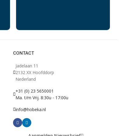
CONTACT
Jadelaan 11
2132 XX Hoofddorp
Nederland
+31 (0) 23 5650001
Ma. t/m Vrij. 8:30u - 17:00u
info@hobeka.nl
Aanmelden Nieuwsbrief