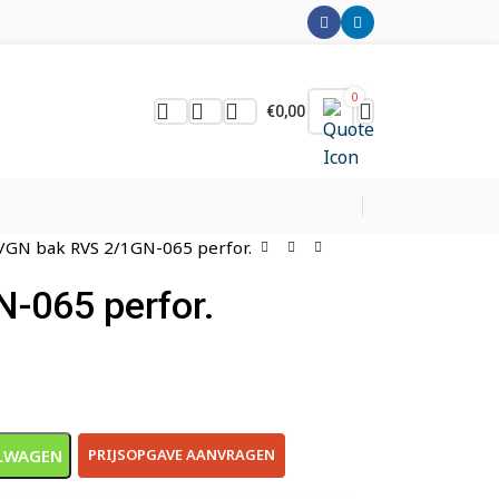
0
€
0,00
GN bak RVS 2/1GN-065 perfor.
-065 perfor.
LWAGEN
PRIJSOPGAVE AANVRAGEN