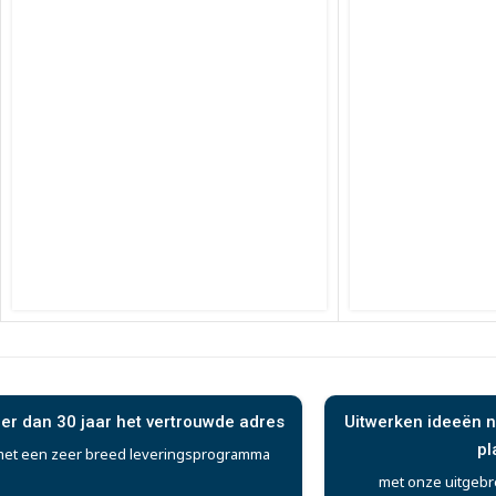
er dan 30 jaar het vertrouwde adres
Uitwerken ideeën n
pl
et een zeer breed leveringsprogramma
met onze uitgebr