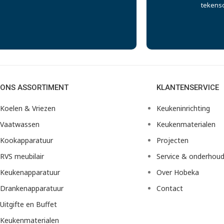
tekens
ONS ASSORTIMENT
KLANTENSERVICE
Koelen & Vriezen
Keukeninrichting
Vaatwassen
Keukenmaterialen
Kookapparatuur
Projecten
RVS meubilair
Service & onderhou
Keukenapparatuur
Over Hobeka
Drankenapparatuur
Contact
Uitgifte en Buffet
Keukenmaterialen