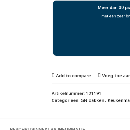
Meer dan 30 ja
met een zeer b
Add to compare
Voeg toe aan
Artikelnummer:
121191
Categorieën:
GN bakken
,
Keukenmat
BESCHRIJVING
EXTRA INFORMATIE