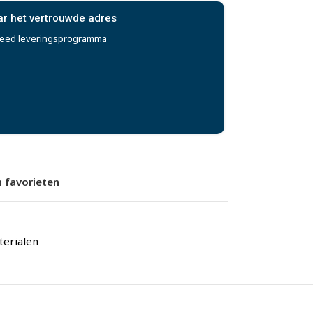
ar het vertrouwde adres
reed leveringsprogramma
 favorieten
erialen