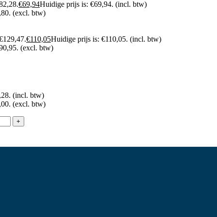
82,28.
€
69,94
Huidige prijs is: €69,94.
(incl. btw)
,80.
(excl. btw)
 €129,47.
€
110,05
Huidige prijs is: €110,05.
(incl. btw)
€90,95.
(excl. btw)
,28.
(incl. btw)
,00.
(excl. btw)