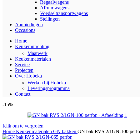
Regaalwagens
Afruimwagens
Voedseltransportwagens
Stellingen
Aanbiedingen
Occasions
Home
Keukeninrichting
Maatwerk
Keukenmaterialen
Service
Projecten
Over Hobeka
Werken bij Hobeka
Leveringsprogramma
Contact
-15%
Klik om te vergroten
Home
Keukenmaterialen
GN bakken
GN bak RVS 2/1GN-100 perfo