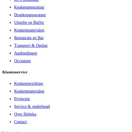
Keukenapparatuur
Drankenapparatuur
Uitgifte en Buffet
Keukenmaterialen
Restaurant en Bar
Transport & Opslag
Aanbiedingen
Occasions
Klantenservice
Keukeninrichting
Keukenmaterialen
Projecten
Service & onderhoud
Over Hobeka
Contact