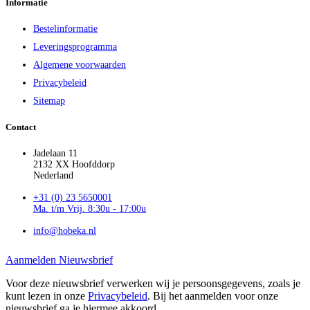
Informatie
Bestelinformatie
Leveringsprogramma
Algemene voorwaarden
Privacybeleid
Sitemap
Contact
Jadelaan 11
2132 XX Hoofddorp
Nederland
+31 (0) 23 5650001
Ma. t/m Vrij. 8:30u - 17:00u
info@hobeka.nl
Aanmelden Nieuwsbrief
Voor deze nieuwsbrief verwerken wij je persoonsgegevens, zoals je
kunt lezen in onze
Privacybeleid
. Bij het aanmelden voor onze
nieuwsbrief ga je hiermee akkoord.