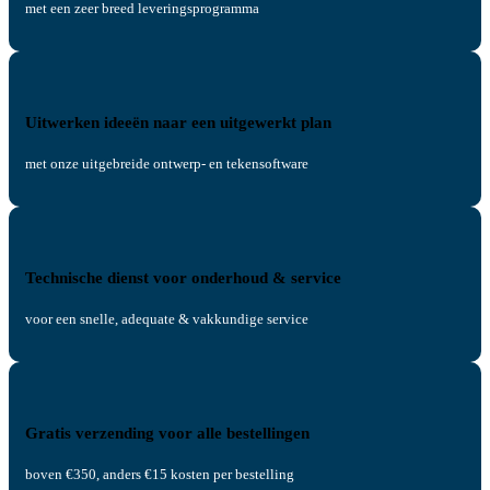
met een zeer breed leveringsprogramma
Uitwerken ideeën naar een uitgewerkt plan
met onze uitgebreide ontwerp- en tekensoftware
Technische dienst voor onderhoud & service
voor een snelle, adequate & vakkundige service
Gratis verzending voor alle bestellingen
boven €350, anders €15 kosten per bestelling