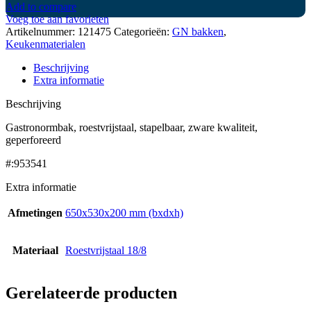
Add to compare
Voeg toe aan favorieten
Artikelnummer:
121475
Categorieën:
GN bakken
,
Keukenmaterialen
Beschrijving
Extra informatie
Beschrijving
Gastronormbak, roestvrijstaal, stapelbaar, zware kwaliteit,
geperforeerd
#:953541
Extra informatie
Afmetingen
650x530x200 mm (bxdxh)
Materiaal
Roestvrijstaal 18/8
Gerelateerde producten