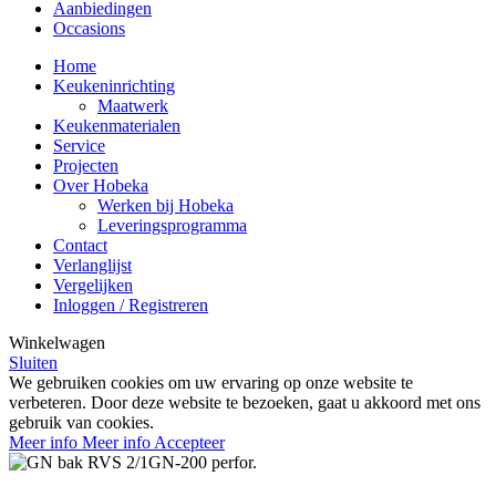
Aanbiedingen
Occasions
Home
Keukeninrichting
Maatwerk
Keukenmaterialen
Service
Projecten
Over Hobeka
Werken bij Hobeka
Leveringsprogramma
Contact
Verlanglijst
Vergelijken
Inloggen / Registreren
Winkelwagen
Sluiten
We gebruiken cookies om uw ervaring op onze website te
verbeteren. Door deze website te bezoeken, gaat u akkoord met ons
gebruik van cookies.
Meer info
Meer info
Accepteer