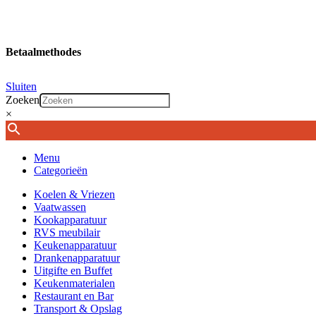
Betaalmethodes
Sluiten
Zoeken
×
Menu
Categorieën
Koelen & Vriezen
Vaatwassen
Kookapparatuur
RVS meubilair
Keukenapparatuur
Drankenapparatuur
Uitgifte en Buffet
Keukenmaterialen
Restaurant en Bar
Transport & Opslag