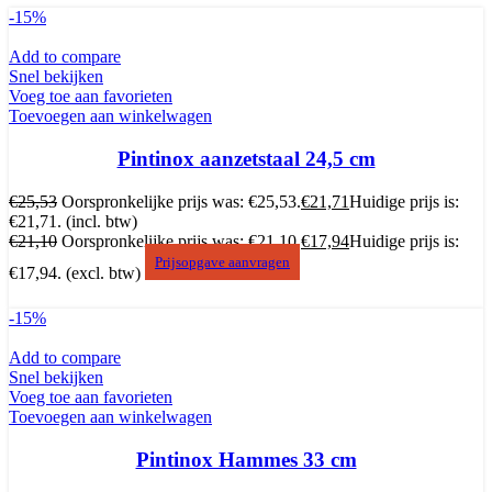
-15%
Add to compare
Snel bekijken
Voeg toe aan favorieten
Toevoegen aan winkelwagen
Pintinox aanzetstaal 24,5 cm
€
25,53
Oorspronkelijke prijs was: €25,53.
€
21,71
Huidige prijs is:
€21,71.
(incl. btw)
€
21,10
Oorspronkelijke prijs was: €21,10.
€
17,94
Huidige prijs is:
Prijsopgave aanvragen
€17,94.
(excl. btw)
-15%
Add to compare
Snel bekijken
Voeg toe aan favorieten
Toevoegen aan winkelwagen
Pintinox Hammes 33 cm