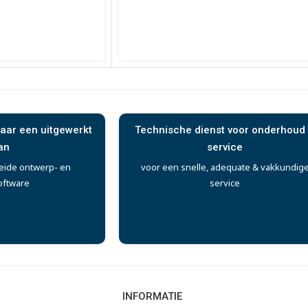
aar een uitgewerkt
Technische dienst voor onderhoud
an
service
eide ontwerp- en
voor een snelle, adequate & vakkundig
oftware
service
INFORMATIE