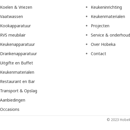
Koelen & Vriezen
Keukeninrichting
Vaatwassen
Keukenmaterialen
Kookapparatuur
Projecten
RVS meubilair
Service & onderhou
Keukenapparatuur
Over Hobeka
Drankenapparatuur
Contact
Uitgifte en Buffet
Keukenmaterialen
Restaurant en Bar
Transport & Opslag
Aanbiedingen
Occasions
© 2023 Hobeka