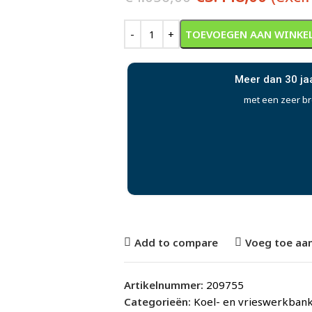
Alternative:
TOEVOEGEN AAN WINKE
Meer dan 30 ja
met een zeer b
Add to compare
Voeg toe aan
Artikelnummer:
209755
Categorieën:
Koel- en vrieswerkban