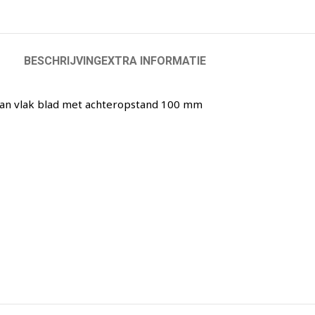
BESCHRIJVING
EXTRA INFORMATIE
van vlak blad met achteropstand 100 mm