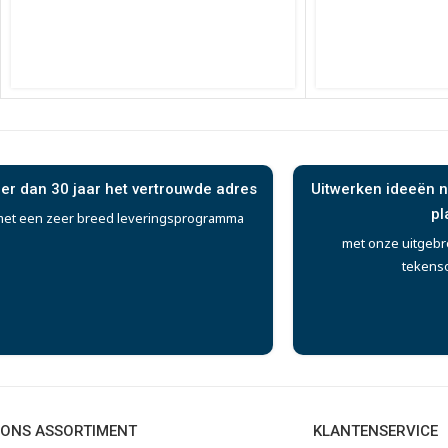
er dan 30 jaar het vertrouwde adres
Uitwerken ideeën n
pl
et een zeer breed leveringsprogramma
met onze uitgebr
tekens
ONS ASSORTIMENT
KLANTENSERVICE