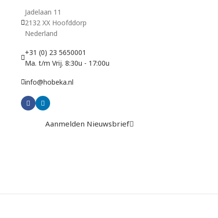
Jadelaan 11
2132 XX Hoofddorp
Nederland
+31 (0) 23 5650001
Ma. t/m Vrij. 8:30u - 17:00u
info@hobeka.nl
Aanmelden Nieuwsbrief