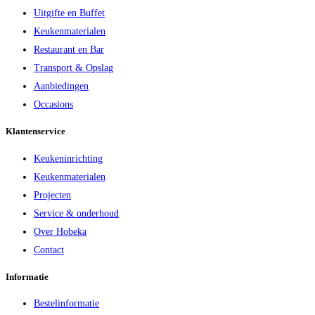
Uitgifte en Buffet
Keukenmaterialen
Restaurant en Bar
Transport & Opslag
Aanbiedingen
Occasions
Klantenservice
Keukeninrichting
Keukenmaterialen
Projecten
Service & onderhoud
Over Hobeka
Contact
Informatie
Bestelinformatie