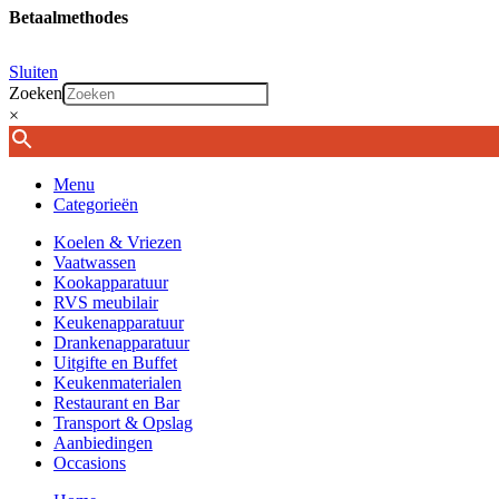
Betaalmethodes
Sluiten
Zoeken
×
Menu
Categorieën
Koelen & Vriezen
Vaatwassen
Kookapparatuur
RVS meubilair
Keukenapparatuur
Drankenapparatuur
Uitgifte en Buffet
Keukenmaterialen
Restaurant en Bar
Transport & Opslag
Aanbiedingen
Occasions