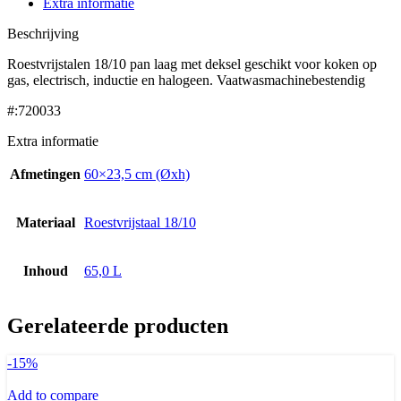
Extra informatie
Beschrijving
Roestvrijstalen 18/10 pan laag met deksel geschikt voor koken op
gas, electrisch, inductie en halogeen. Vaatwasmachinebestendig
#:720033
Extra informatie
Afmetingen
60×23,5 cm (Øxh)
Materiaal
Roestvrijstaal 18/10
Inhoud
65,0 L
Gerelateerde producten
-15%
Add to compare