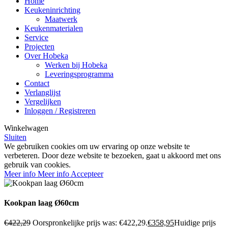
Home
Keukeninrichting
Maatwerk
Keukenmaterialen
Service
Projecten
Over Hobeka
Werken bij Hobeka
Leveringsprogramma
Contact
Verlanglijst
Vergelijken
Inloggen / Registreren
Winkelwagen
Sluiten
We gebruiken cookies om uw ervaring op onze website te
verbeteren. Door deze website te bezoeken, gaat u akkoord met ons
gebruik van cookies.
Meer info
Meer info
Accepteer
Kookpan laag Ø60cm
€
422,29
Oorspronkelijke prijs was: €422,29.
€
358,95
Huidige prijs