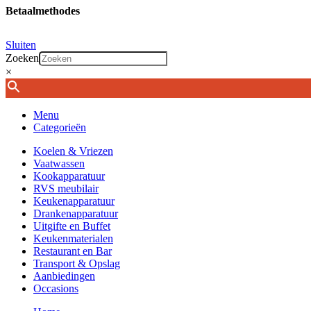
Betaalmethodes
Sluiten
Zoeken
×
Menu
Categorieën
Koelen & Vriezen
Vaatwassen
Kookapparatuur
RVS meubilair
Keukenapparatuur
Drankenapparatuur
Uitgifte en Buffet
Keukenmaterialen
Restaurant en Bar
Transport & Opslag
Aanbiedingen
Occasions