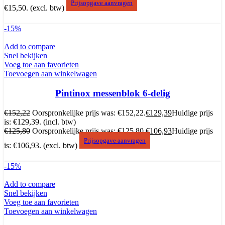
Prijsopgave aanvragen
€15,50.
(excl. btw)
-15%
Add to compare
Snel bekijken
Voeg toe aan favorieten
Toevoegen aan winkelwagen
Pintinox messenblok 6-delig
€
152,22
Oorspronkelijke prijs was: €152,22.
€
129,39
Huidige prijs
is: €129,39.
(incl. btw)
€
125,80
Oorspronkelijke prijs was: €125,80.
€
106,93
Huidige prijs
Prijsopgave aanvragen
is: €106,93.
(excl. btw)
-15%
Add to compare
Snel bekijken
Voeg toe aan favorieten
Toevoegen aan winkelwagen