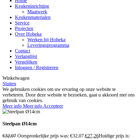
Home
Keukeninrichting
Maatwerk
Keukenmaterialen
Service
Projecten
Over Hobeka
Werken bij Hobeka
Leveringsprogramma
Contact
Verlanglijst
Vergelijken
Inloggen / Registreren
Winkelwagen
Sluiten
We gebruiken cookies om uw ervaring op onze website te
verbeteren. Door deze website te bezoeken, gaat u akkoord met ons
gebruik van cookies.
Meer info
Meer info
Accepteer
Steelpan Ø14cm
€
32,07
Oorspronkelijke prijs was: €32,07.
€
27,26
Huidige prijs is: