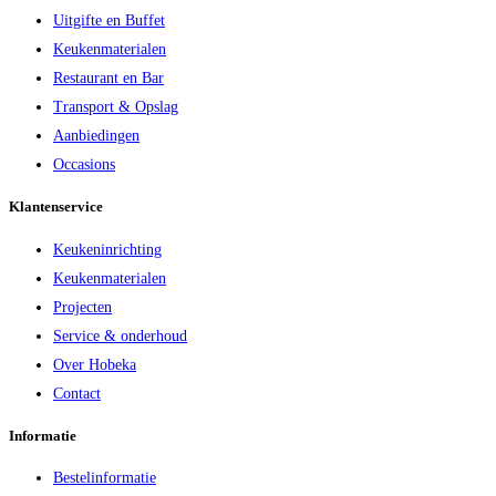
Uitgifte en Buffet
Keukenmaterialen
Restaurant en Bar
Transport & Opslag
Aanbiedingen
Occasions
Klantenservice
Keukeninrichting
Keukenmaterialen
Projecten
Service & onderhoud
Over Hobeka
Contact
Informatie
Bestelinformatie