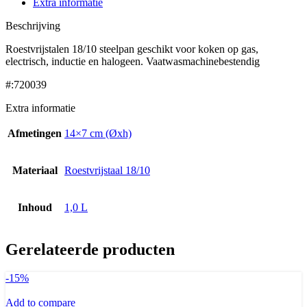
Extra informatie
Beschrijving
Roestvrijstalen 18/10 steelpan geschikt voor koken op gas,
electrisch, inductie en halogeen. Vaatwasmachinebestendig
#:720039
Extra informatie
Afmetingen
14×7 cm (Øxh)
Materiaal
Roestvrijstaal 18/10
Inhoud
1,0 L
Gerelateerde producten
-15%
Add to compare