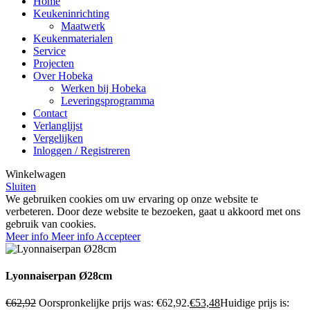
Home
Keukeninrichting
Maatwerk
Keukenmaterialen
Service
Projecten
Over Hobeka
Werken bij Hobeka
Leveringsprogramma
Contact
Verlanglijst
Vergelijken
Inloggen / Registreren
Winkelwagen
Sluiten
We gebruiken cookies om uw ervaring op onze website te
verbeteren. Door deze website te bezoeken, gaat u akkoord met ons
gebruik van cookies.
Meer info
Meer info
Accepteer
Lyonnaiserpan Ø28cm
€
62,92
Oorspronkelijke prijs was: €62,92.
€
53,48
Huidige prijs is: