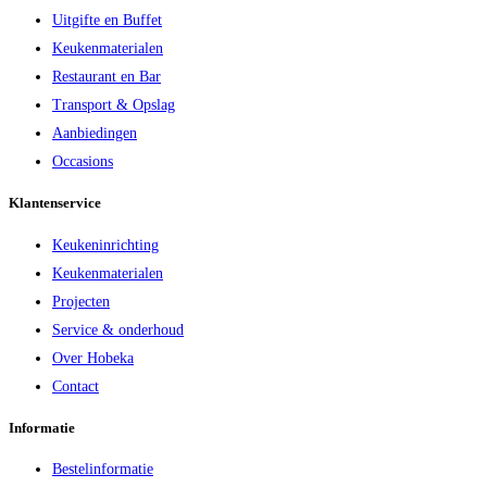
Uitgifte en Buffet
Keukenmaterialen
Restaurant en Bar
Transport & Opslag
Aanbiedingen
Occasions
Klantenservice
Keukeninrichting
Keukenmaterialen
Projecten
Service & onderhoud
Over Hobeka
Contact
Informatie
Bestelinformatie