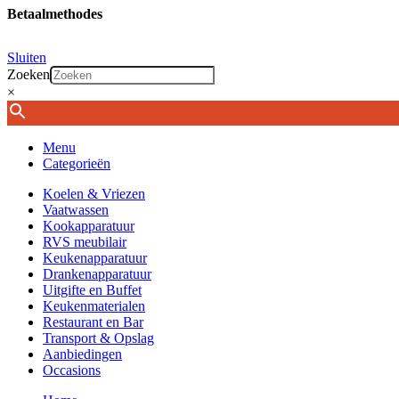
Betaalmethodes
Sluiten
Zoeken
×
Menu
Categorieën
Koelen & Vriezen
Vaatwassen
Kookapparatuur
RVS meubilair
Keukenapparatuur
Drankenapparatuur
Uitgifte en Buffet
Keukenmaterialen
Restaurant en Bar
Transport & Opslag
Aanbiedingen
Occasions