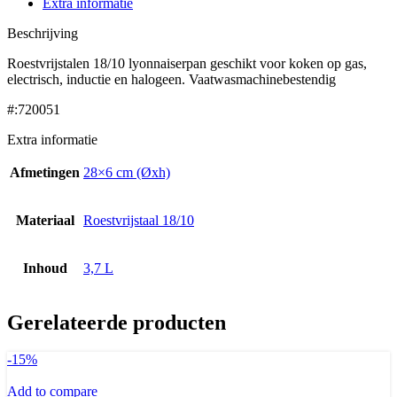
Extra informatie
Beschrijving
Roestvrijstalen 18/10 lyonnaiserpan geschikt voor koken op gas,
electrisch, inductie en halogeen. Vaatwasmachinebestendig
#:720051
Extra informatie
Afmetingen
28×6 cm (Øxh)
Materiaal
Roestvrijstaal 18/10
Inhoud
3,7 L
Gerelateerde producten
-15%
Add to compare