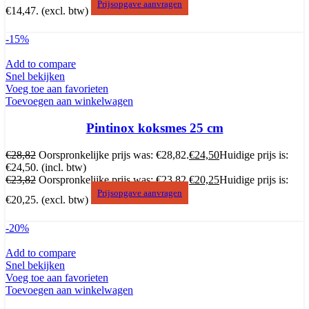
Prijsopgave aanvragen
€14,47.
(excl. btw)
-15%
Add to compare
Snel bekijken
Voeg toe aan favorieten
Toevoegen aan winkelwagen
Pintinox koksmes 25 cm
€
28,82
Oorspronkelijke prijs was: €28,82.
€
24,50
Huidige prijs is:
€24,50.
(incl. btw)
€
23,82
Oorspronkelijke prijs was: €23,82.
€
20,25
Huidige prijs is:
Prijsopgave aanvragen
€20,25.
(excl. btw)
-20%
Add to compare
Snel bekijken
Voeg toe aan favorieten
Toevoegen aan winkelwagen