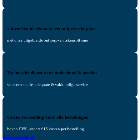
Uitwerken ideeën naar een uitgewerkt plan
met onze uitgebreide ontwerp- en tekensoftware
Technische dienst voor onderhoud & service
voor een snelle, adequate & vakkundige service
Gratis verzending voor alle bestellingen
boven €350, anders €15 kosten per bestelling
Add to compare