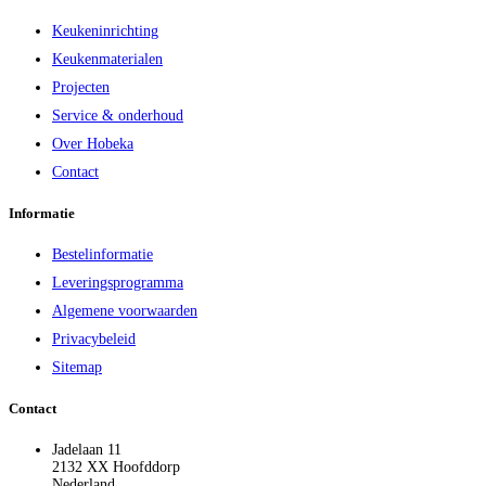
Keukeninrichting
Keukenmaterialen
Projecten
Service & onderhoud
Over Hobeka
Contact
Informatie
Bestelinformatie
Leveringsprogramma
Algemene voorwaarden
Privacybeleid
Sitemap
Contact
Jadelaan 11
2132 XX Hoofddorp
Nederland