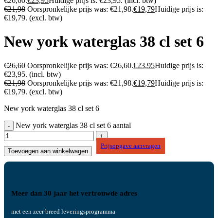
€26,60.
€
23,95
Huidige prijs is: €23,95.
(incl. btw)
€
21,98
Oorspronkelijke prijs was: €21,98.
€
19,79
Huidige prijs is:
€19,79.
(excl. btw)
New york waterglas 38 cl set 6
€
26,60
Oorspronkelijke prijs was: €26,60.
€
23,95
Huidige prijs is:
€23,95.
(incl. btw)
€
21,98
Oorspronkelijke prijs was: €21,98.
€
19,79
Huidige prijs is:
€19,79.
(excl. btw)
New york waterglas 38 cl set 6
New york waterglas 38 cl set 6 aantal
Prijsopgave aanvragen
Toevoegen aan winkelwagen
Meer dan 30 jaar het vertrouwde adres
met een zeer breed leveringsprogramma