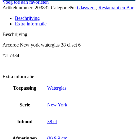
Voeg toe aan favorieten
Artikelnummer:
203832
Categorieën:
Glaswerk
,
Restaurant en Bar
Beschrijving
Extra informatie
Beschrijving
Arcoroc New york waterglas 38 cl set 6
#:L7334
Extra informatie
Toepassing
Waterglas
Serie
New York
Inhoud
38 cl
Afmetingen
(h) 9,9 cm