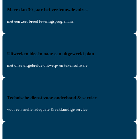
Meer dan 30 jaar het vertrouwde adres
met een zeer breed leveringsprogramma
Uitwerken ideeën naar een uitgewerkt plan
met onze uitgebreide ontwerp- en tekensoftware
Technische dienst voor onderhoud & service
voor een snelle, adequate & vakkundige service