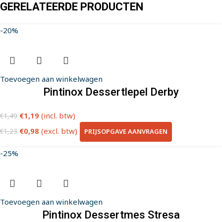
GERELATEERDE PRODUCTEN
-20%
Toevoegen aan winkelwagen
Pintinox Dessertlepel Derby
€
1,19
(incl. btw)
€
1,49
€
0,98
(excl. btw)
PRIJSOPGAVE AANVRAGEN
€
1,23
-25%
Toevoegen aan winkelwagen
Pintinox Dessertmes Stresa