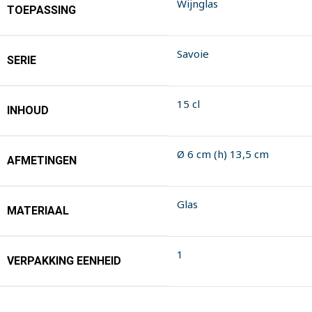
Wijnglas
TOEPASSING
Savoie
SERIE
15 cl
INHOUD
Ø 6 cm (h) 13,5 cm
AFMETINGEN
Glas
MATERIAAL
1
VERPAKKING EENHEID