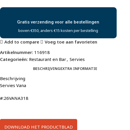
Gratis verzending voor alle bestellingen
boven €350, anders €15 kosten per bestelling
Add to compare
Voeg toe aan favorieten
Artikelnummer:
116918
Categorieën:
Restaurant en Bar
,
Servies
BESCHRIJVING
EXTRA INFORMATIE
Beschrijving
Servies Vana
#:26VANA318
DOWNLOAD HET PRODUCTBLAD