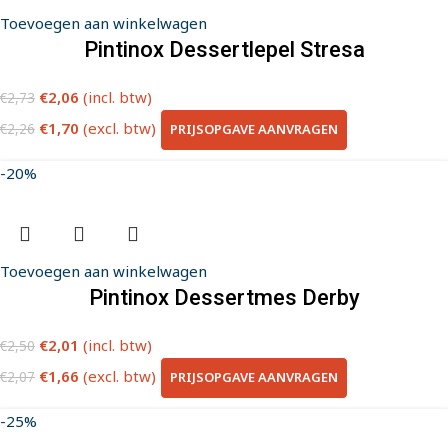
Toevoegen aan winkelwagen
Pintinox Dessertlepel Stresa
€
2,06
(incl. btw)
€
2,73
€
1,70
(excl. btw)
PRIJSOPGAVE AANVRAGEN
€
2,26
-20%
Toevoegen aan winkelwagen
Pintinox Dessertmes Derby
€
2,01
(incl. btw)
€
2,50
€
1,66
(excl. btw)
PRIJSOPGAVE AANVRAGEN
€
2,07
-25%