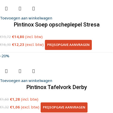
Toevoegen aan winkelwagen
Pintinox Soep opscheplepel Stresa
€
14,80
(incl. btw)
€
19,72
€
12,23
(excl. btw)
PRIJSOPGAVE AANVRAGEN
€
16,30
-20%
Toevoegen aan winkelwagen
Pintinox Tafelvork Derby
€
1,28
(incl. btw)
€
1,60
€
1,06
(excl. btw)
PRIJSOPGAVE AANVRAGEN
€
1,32