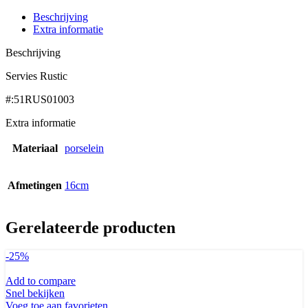
Beschrijving
Extra informatie
Beschrijving
Servies Rustic
#:51RUS01003
Extra informatie
Materiaal
porselein
Afmetingen
16cm
Gerelateerde producten
-25%
Add to compare
Snel bekijken
Voeg toe aan favorieten