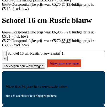
€6,90.
€
6,21
Huidige prijs is: €6,21.
(incl. btw)
€
5,70
Oorspronkelijke prijs was: €5,70.
€
5,13
Huidige prijs is:
€5,13.
(excl. btw)
Schotel 16 cm Rustic blauw
€
6,90
Oorspronkelijke prijs was: €6,90.
€
6,21
Huidige prijs is:
€6,21.
(incl. btw)
€
5,70
Oorspronkelijke prijs was: €5,70.
€
5,13
Huidige prijs is:
€5,13.
(excl. btw)
Schotel 16 cm Rustic blauw aantal
Prijsopgave aanvragen
Toevoegen aan winkelwagen
Meer dan 30 jaar het vertrouwde adres
met een zeer breed leveringsprogramma