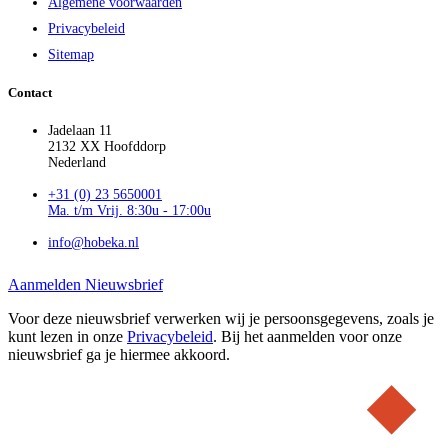
Algemene voorwaarden
Privacybeleid
Sitemap
Contact
Jadelaan 11
2132 XX Hoofddorp
Nederland
+31 (0) 23 5650001
Ma. t/m Vrij. 8:30u - 17:00u
info@hobeka.nl
Aanmelden Nieuwsbrief
Voor deze nieuwsbrief verwerken wij je persoonsgegevens, zoals je
kunt lezen in onze
Privacybeleid
. Bij het aanmelden voor onze
nieuwsbrief ga je hiermee akkoord.