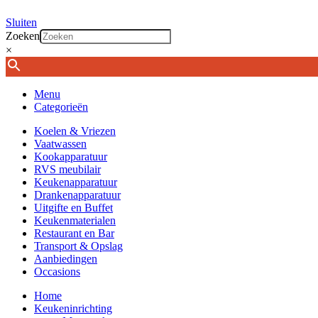
Sluiten
Zoeken
×
Menu
Categorieën
Koelen & Vriezen
Vaatwassen
Kookapparatuur
RVS meubilair
Keukenapparatuur
Drankenapparatuur
Uitgifte en Buffet
Keukenmaterialen
Restaurant en Bar
Transport & Opslag
Aanbiedingen
Occasions
Home
Keukeninrichting