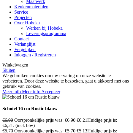
Maatwerk
Keukenmaterialen
Service
Projecten
Over Hobeka
Werken bij Hobeka
Leveringsprogramma
Contact
Verlanglijst
Vergelijken
Inloggen / Registreren
Winkelwagen
Sluiten
We gebruiken cookies om uw ervaring op onze website te
verbeteren. Door deze website te bezoeken, gaat u akkoord met ons
gebruik van cookies.
Meer info
Meer info
Accepteer
Schotel 16 cm Rustic blauw
€
6,90
Oorspronkelijke prijs was: €6,90.
€
6,21
Huidige prijs is:
€6,21.
(incl. btw)
€
5,70
Oorspronkelijke prijs was: €5,70.
€
5,13
Huidige prijs is: