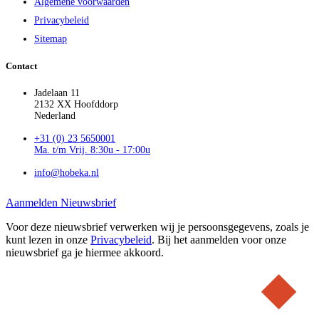
Algemene voorwaarden
Privacybeleid
Sitemap
Contact
Jadelaan 11
2132 XX Hoofddorp
Nederland
+31 (0) 23 5650001
Ma. t/m Vrij. 8:30u - 17:00u
info@hobeka.nl
Aanmelden Nieuwsbrief
Voor deze nieuwsbrief verwerken wij je persoonsgegevens, zoals je
kunt lezen in onze
Privacybeleid
. Bij het aanmelden voor onze
nieuwsbrief ga je hiermee akkoord.