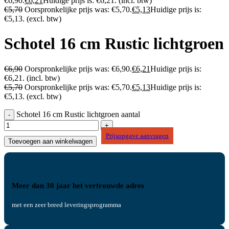
€6,90.
€
6,21
Huidige prijs is: €6,21.
(incl. btw)
€
5,70
Oorspronkelijke prijs was: €5,70.
€
5,13
Huidige prijs is:
€5,13.
(excl. btw)
Schotel 16 cm Rustic lichtgroen
€
6,90
Oorspronkelijke prijs was: €6,90.
€
6,21
Huidige prijs is:
€6,21.
(incl. btw)
€
5,70
Oorspronkelijke prijs was: €5,70.
€
5,13
Huidige prijs is:
€5,13.
(excl. btw)
Schotel 16 cm Rustic lichtgroen aantal
Prijsopgave aanvragen
Toevoegen aan winkelwagen
Meer dan 30 jaar het vertrouwde adres
met een zeer breed leveringsprogramma