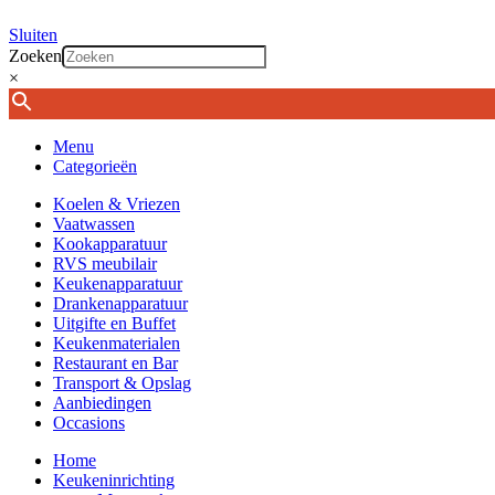
Sluiten
Zoeken
×
Menu
Categorieën
Koelen & Vriezen
Vaatwassen
Kookapparatuur
RVS meubilair
Keukenapparatuur
Drankenapparatuur
Uitgifte en Buffet
Keukenmaterialen
Restaurant en Bar
Transport & Opslag
Aanbiedingen
Occasions
Home
Keukeninrichting