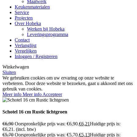
Maatwerk
Keukenmaterialen
Service
Projecten
Over Hobeka
Werken bij Hobeka
Leveringsprogramma
Contact
Verlanglijst
Vergelijken
Inloggen / Registreren
Winkelwagen
Sluiten
We gebruiken cookies om uw ervaring op onze website te
verbeteren. Door deze website te bezoeken, gaat u akkoord met ons
gebruik van cookies.
Meer info
Meer info
Accepteer
Schotel 16 cm Rustic lichtgroen
€
6,90
Oorspronkelijke prijs was: €6,90.
€
6,21
Huidige prijs is:
€6,21.
(incl. btw)
€
5,70
Oorspronkelijke prijs was: €5,70.
€
5,13
Huidige prijs is: