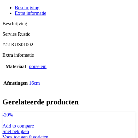
Beschrijving
Extra informatie
Beschrijving
Servies Rustic
#:51RUS01002
Extra informatie
Materiaal
porselein
Afmetingen
16cm
Gerelateerde producten
-20%
Add to compare
Snel bekijken
Voeg toe aan favorieten