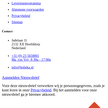
Leveringsprogramma
Algemene voorwaarden
Privacybeleid
Sitemap
Contact
Jadelaan 11
2132 XX Hoofddorp
Nederland
+31 (0) 23 5650001
Ma. t/m Vrij. 8:30u - 17:00u
info@hobeka.nl
Aanmelden Nieuwsbrief
Voor deze nieuwsbrief verwerken wij je persoonsgegevens, zoals je
kunt lezen in onze
Privacybeleid
. Bij het aanmelden voor onze
nieuwsbrief ga je hiermee akkoord.