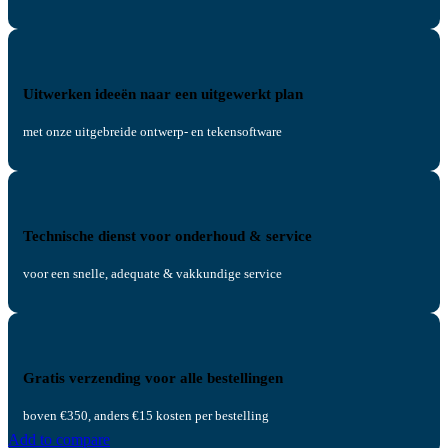
Uitwerken ideeën naar een uitgewerkt plan
met onze uitgebreide ontwerp- en tekensoftware
Technische dienst voor onderhoud & service
voor een snelle, adequate & vakkundige service
Gratis verzending voor alle bestellingen
boven €350, anders €15 kosten per bestelling
Add to compare