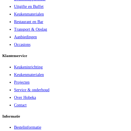
Uitgifte en Buffet
Keukenmaterialen
Restaurant en Bar
Transport & Opslag
Aanbiedingen
Occasions
Klantenservice
Keukeninrichting
Keukenmaterialen
Projecten
Service & onderhoud
Over Hobeka
Contact
Informatie
Bestelinformatie