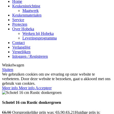
Home
Keukeninrichting
Maatwerk
Keukenmaterialen
Service
Projecten
Over Hobeka
Werken bij Hobeka
Leveringsprogramma
Contact
Verlanglijst
Vergelijken
Inloggen / Registreren
Winkelwagen
Sluiten
We gebruiken cookies om uw ervaring op onze website te
verbeteren. Door deze website te bezoeken, gaat u akkoord met ons
gebruik van cookies.
Meer info
Meer info
Accepteer
Schotel 16 cm Rustic donkergroen
€
6,90
Oorspronkelijke prijs was: €6,90.
€
6,21
Huidige prijs is: