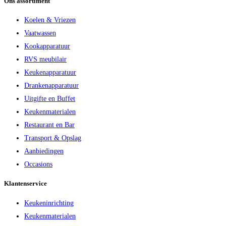
Ons assortiment
Koelen & Vriezen
Vaatwassen
Kookapparatuur
RVS meubilair
Keukenapparatuur
Drankenapparatuur
Uitgifte en Buffet
Keukenmaterialen
Restaurant en Bar
Transport & Opslag
Aanbiedingen
Occasions
Klantenservice
Keukeninrichting
Keukenmaterialen