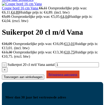
Coupe bord 16 cm Vana
€
6,11
Oorspronkelijke prijs was:
€6,11.
€
4,89
Huidige prijs is: €4,89.
(incl. btw)
€
5,05
Oorspronkelijke prijs was: €5,05.
€
4,04
Huidige prijs is:
€4,04.
(excl. btw)
Suikerpot 20 cl m/d Vana
€
16,09
Oorspronkelijke prijs was: €16,09.
€
13,01
Huidige prijs is:
€13,01.
(incl. btw)
€
13,30
Oorspronkelijke prijs was: €13,30.
€
10,75
Huidige prijs is:
€10,75.
(excl. btw)
Suikerpot 20 cl m/d Vana aantal
Prijsopgave aanvragen
Toevoegen aan winkelwagen
Meer dan 30 jaar het vertrouwde adres