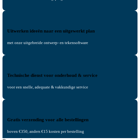
Uitwerken ideeën naar een uitgewerkt plan
met onze uitgebreide ontwerp- en tekensoftware
Technische dienst voor onderhoud & service
voor een snelle, adequate & vakkundige service
Gratis verzending voor alle bestellingen
boven €350, anders €15 kosten per bestelling