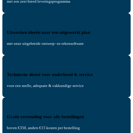
met een zeer breed leveringsprogramma
Uitwerken ideeën naar een uitgewerkt plan
met onze uitgebreide ontwerp- en tekensoftware
Technische dienst voor onderhoud & service
voor een snelle, adequate & vakkundige service
Gratis verzending voor alle bestellingen
boven €350, anders €15 kosten per bestelling