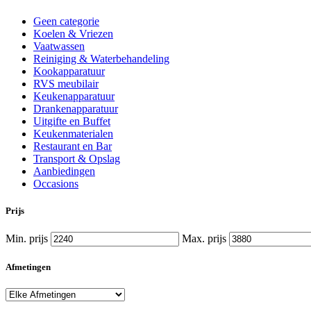
Geen categorie
Koelen & Vriezen
Vaatwassen
Reiniging & Waterbehandeling
Kookapparatuur
RVS meubilair
Keukenapparatuur
Drankenapparatuur
Uitgifte en Buffet
Keukenmaterialen
Restaurant en Bar
Transport & Opslag
Aanbiedingen
Occasions
Prijs
Min. prijs
Max. prijs
Afmetingen