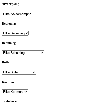
Afvoerpomp
Bediening
Behuizing
Boiler
Korfmaat
Toebehoren