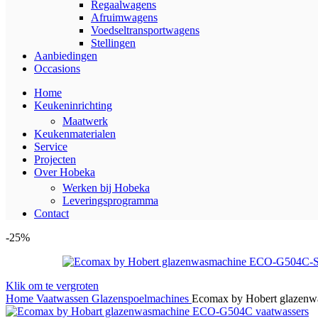
Regaalwagens
Afruimwagens
Voedseltransportwagens
Stellingen
Aanbiedingen
Occasions
Home
Keukeninrichting
Maatwerk
Keukenmaterialen
Service
Projecten
Over Hobeka
Werken bij Hobeka
Leveringsprogramma
Contact
-25%
Klik om te vergroten
Home
Vaatwassen
Glazenspoelmachines
Ecomax by Hobert glazenw