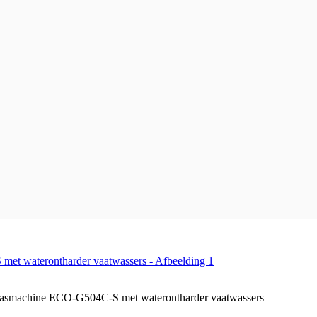
asmachine ECO-G504C-S met waterontharder vaatwassers