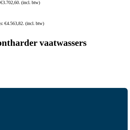
: €3.702,60.
(incl. btw)
is: €4.563,82.
(incl. btw)
ntharder vaatwassers