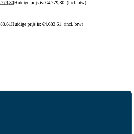
.779,80
Huidige prijs is: €4.779,80.
(incl. btw)
683,61
Huidige prijs is: €4.683,61.
(incl. btw)