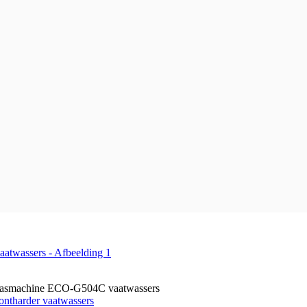
wasmachine ECO-G504C vaatwassers