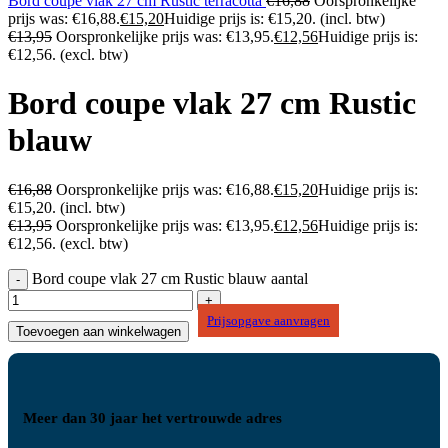
Bord coupe vlak 27 cm Rustic terracotta
€
16,88
Oorspronkelijke
prijs was: €16,88.
€
15,20
Huidige prijs is: €15,20.
(incl. btw)
€
13,95
Oorspronkelijke prijs was: €13,95.
€
12,56
Huidige prijs is:
€12,56.
(excl. btw)
Bord coupe vlak 27 cm Rustic
blauw
€
16,88
Oorspronkelijke prijs was: €16,88.
€
15,20
Huidige prijs is:
€15,20.
(incl. btw)
€
13,95
Oorspronkelijke prijs was: €13,95.
€
12,56
Huidige prijs is:
€12,56.
(excl. btw)
Bord coupe vlak 27 cm Rustic blauw aantal
Prijsopgave aanvragen
Toevoegen aan winkelwagen
Meer dan 30 jaar het vertrouwde adres