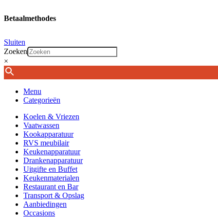
Betaalmethodes
Sluiten
Zoeken
×
Menu
Categorieën
Koelen & Vriezen
Vaatwassen
Kookapparatuur
RVS meubilair
Keukenapparatuur
Drankenapparatuur
Uitgifte en Buffet
Keukenmaterialen
Restaurant en Bar
Transport & Opslag
Aanbiedingen
Occasions