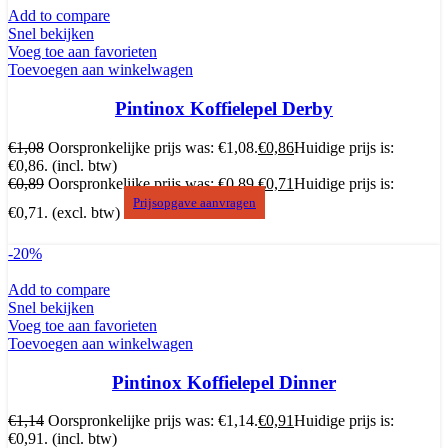
Add to compare
Snel bekijken
Voeg toe aan favorieten
Toevoegen aan winkelwagen
Pintinox Koffielepel Derby
€
1,08
Oorspronkelijke prijs was: €1,08.
€
0,86
Huidige prijs is:
€0,86.
(incl. btw)
€
0,89
Oorspronkelijke prijs was: €0,89.
€
0,71
Huidige prijs is:
Prijsopgave aanvragen
€0,71.
(excl. btw)
-20%
Add to compare
Snel bekijken
Voeg toe aan favorieten
Toevoegen aan winkelwagen
Pintinox Koffielepel Dinner
€
1,14
Oorspronkelijke prijs was: €1,14.
€
0,91
Huidige prijs is:
€0,91.
(incl. btw)