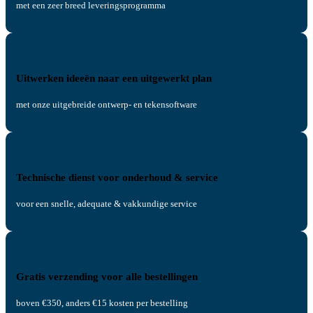
met een zeer breed leveringsprogramma
Uitwerken ideeën naar een uitgewerkt plan
met onze uitgebreide ontwerp- en tekensoftware
Technische dienst voor onderhoud & service
voor een snelle, adequate & vakkundige service
Gratis verzending voor alle bestellingen
boven €350, anders €15 kosten per bestelling