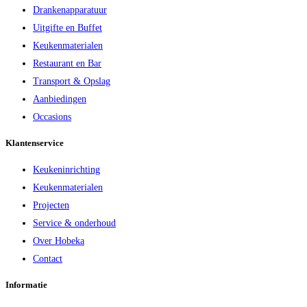
Drankenapparatuur
Uitgifte en Buffet
Keukenmaterialen
Restaurant en Bar
Transport & Opslag
Aanbiedingen
Occasions
Klantenservice
Keukeninrichting
Keukenmaterialen
Projecten
Service & onderhoud
Over Hobeka
Contact
Informatie