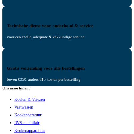
Technische dienst voor onderhoud & service
voor een snelle, adequate & vakkundige service
Gratis verzending voor alle bestellingen
boven €350, anders €15 kosten per bestelling
Ons assortiment
Koelen & Vriezen
Vaatwassen
Kookapparatuur
RVS meubilair
Keukenapparatuur