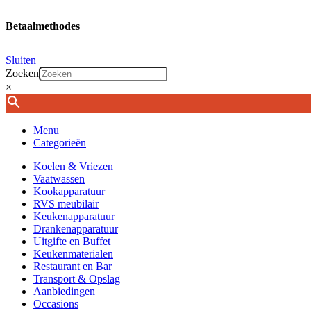
Betaalmethodes
Sluiten
Zoeken
×
Menu
Categorieën
Koelen & Vriezen
Vaatwassen
Kookapparatuur
RVS meubilair
Keukenapparatuur
Drankenapparatuur
Uitgifte en Buffet
Keukenmaterialen
Restaurant en Bar
Transport & Opslag
Aanbiedingen
Occasions