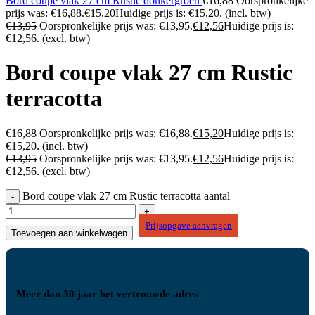
Bord coupe vlak 27 cm Rustic donkergroen
€
16,88
Oorspronkelijke
prijs was: €16,88.
€
15,20
Huidige prijs is: €15,20.
(incl. btw)
€
13,95
Oorspronkelijke prijs was: €13,95.
€
12,56
Huidige prijs is:
€12,56.
(excl. btw)
Bord coupe vlak 27 cm Rustic
terracotta
€
16,88
Oorspronkelijke prijs was: €16,88.
€
15,20
Huidige prijs is:
€15,20.
(incl. btw)
€
13,95
Oorspronkelijke prijs was: €13,95.
€
12,56
Huidige prijs is:
€12,56.
(excl. btw)
Bord coupe vlak 27 cm Rustic terracotta aantal
Prijsopgave aanvragen
Toevoegen aan winkelwagen
Meer dan 30 jaar het vertrouwde adres