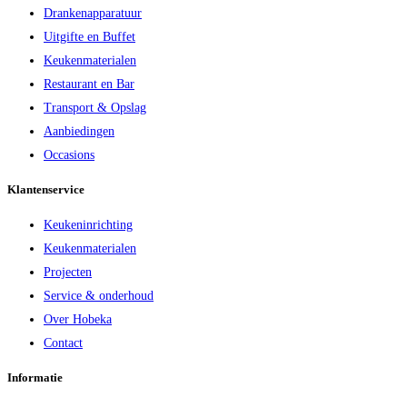
Drankenapparatuur
Uitgifte en Buffet
Keukenmaterialen
Restaurant en Bar
Transport & Opslag
Aanbiedingen
Occasions
Klantenservice
Keukeninrichting
Keukenmaterialen
Projecten
Service & onderhoud
Over Hobeka
Contact
Informatie