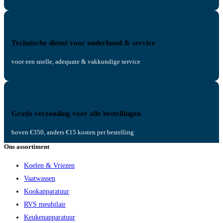
Technische dienst voor onderhoud & service
voor een snelle, adequate & vakkundige service
Gratis verzending voor alle bestellingen
boven €350, anders €15 kosten per bestelling
Ons assortiment
Koelen & Vriezen
Vaatwassen
Kookapparatuur
RVS meubilair
Keukenapparatuur