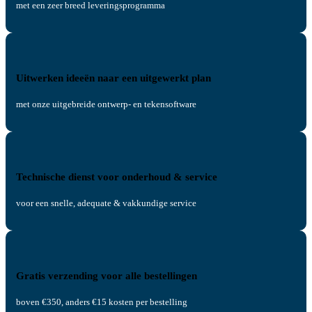
met een zeer breed leveringsprogramma
Uitwerken ideeën naar een uitgewerkt plan
met onze uitgebreide ontwerp- en tekensoftware
Technische dienst voor onderhoud & service
voor een snelle, adequate & vakkundige service
Gratis verzending voor alle bestellingen
boven €350, anders €15 kosten per bestelling