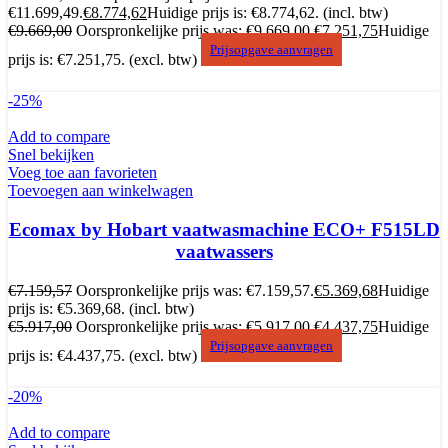
€11.699,49.
€
8.774,62
Huidige prijs is: €8.774,62.
(incl. btw)
€
9.669,00
Oorspronkelijke prijs was: €9.669,00.
€
7.251,75
Huidige
Prijsopgave aanvragen
prijs is: €7.251,75.
(excl. btw)
-25%
Add to compare
Snel bekijken
Voeg toe aan favorieten
Toevoegen aan winkelwagen
Ecomax by Hobart vaatwasmachine ECO+ F515LD
vaatwassers
€
7.159,57
Oorspronkelijke prijs was: €7.159,57.
€
5.369,68
Huidige
prijs is: €5.369,68.
(incl. btw)
€
5.917,00
Oorspronkelijke prijs was: €5.917,00.
€
4.437,75
Huidige
Prijsopgave aanvragen
prijs is: €4.437,75.
(excl. btw)
-20%
Add to compare