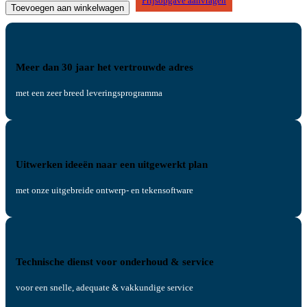
Prijsopgave aanvragen
Toevoegen aan winkelwagen
Meer dan 30 jaar het vertrouwde adres
met een zeer breed leveringsprogramma
Uitwerken ideeën naar een uitgewerkt plan
met onze uitgebreide ontwerp- en tekensoftware
Technische dienst voor onderhoud & service
voor een snelle, adequate & vakkundige service