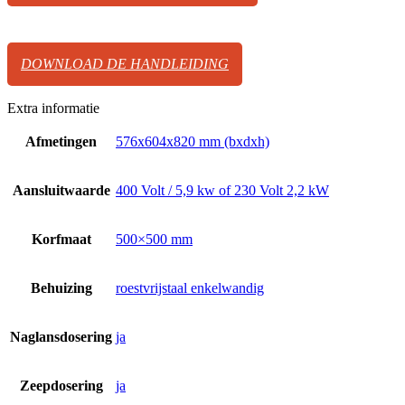
DOWNLOAD DE HANDLEIDING
Extra informatie
Afmetingen
576x604x820 mm (bxdxh)
Aansluitwaarde
400 Volt / 5,9 kw of 230 Volt 2,2 kW
Korfmaat
500×500 mm
Behuizing
roestvrijstaal enkelwandig
Naglansdosering
ja
Zeepdosering
ja