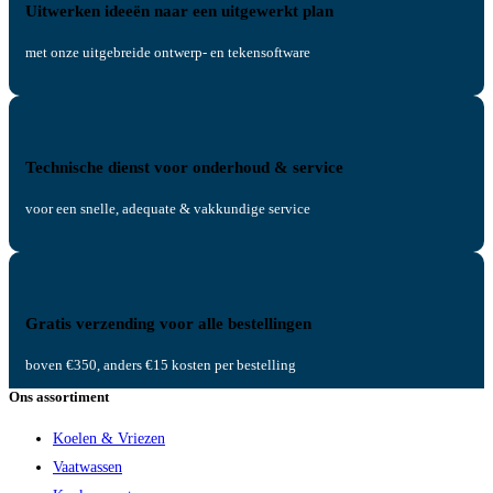
Uitwerken ideeën naar een uitgewerkt plan
met onze uitgebreide ontwerp- en tekensoftware
Technische dienst voor onderhoud & service
voor een snelle, adequate & vakkundige service
Gratis verzending voor alle bestellingen
boven €350, anders €15 kosten per bestelling
Ons assortiment
Koelen & Vriezen
Vaatwassen