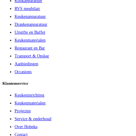
Kookapparatuur
RVS meubilair
Keukenapparatuur
Drankenapparatuur
Uitgifte en Buffet
Keukenmaterialen
Restaurant en Bar
Transport & Opslag
Aanbiedingen
Occasions
Klantenservice
Keukeninrichting
Keukenmaterialen
Projecten
Service & onderhoud
Over Hobeka
Contact