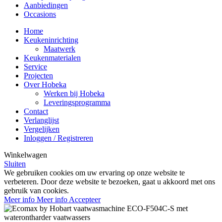
Aanbiedingen
Occasions
Home
Keukeninrichting
Maatwerk
Keukenmaterialen
Service
Projecten
Over Hobeka
Werken bij Hobeka
Leveringsprogramma
Contact
Verlanglijst
Vergelijken
Inloggen / Registreren
Winkelwagen
Sluiten
We gebruiken cookies om uw ervaring op onze website te
verbeteren. Door deze website te bezoeken, gaat u akkoord met ons
gebruik van cookies.
Meer info
Meer info
Accepteer