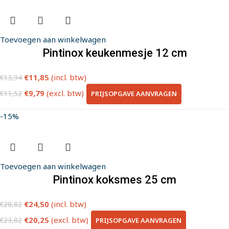
Toevoegen aan winkelwagen
Pintinox keukenmesje 12 cm
€
11,85
(incl. btw)
€
13,94
€
9,79
(excl. btw)
PRIJSOPGAVE AANVRAGEN
€
11,52
-15%
Toevoegen aan winkelwagen
Pintinox koksmes 25 cm
€
24,50
(incl. btw)
€
28,82
€
20,25
(excl. btw)
PRIJSOPGAVE AANVRAGEN
€
23,82