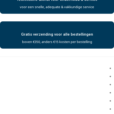
voor een snelle, adequate & vakkundige service
Gratis verzending voor alle bestellingen
boven €350, anders €15 kosten per bestelling