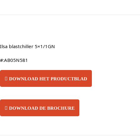
Ilsa blastchiller 5×1/1GN
#:AB05N581
DOWNLOAD HET PRODUCTBLAD
DOWNLOAD DE BROCHURE