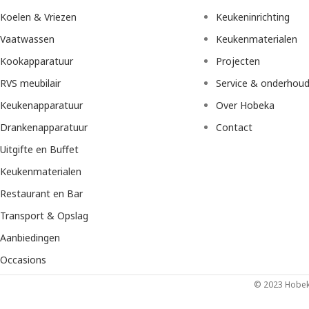
Koelen & Vriezen
Keukeninrichting
Vaatwassen
Keukenmaterialen
Kookapparatuur
Projecten
RVS meubilair
Service & onderhou
Keukenapparatuur
Over Hobeka
Drankenapparatuur
Contact
Uitgifte en Buffet
Keukenmaterialen
Restaurant en Bar
Transport & Opslag
Aanbiedingen
Occasions
© 2023 Hobeka