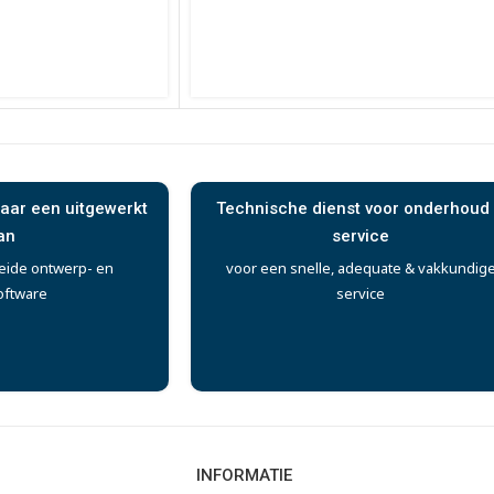
aar een uitgewerkt
Technische dienst voor onderhoud
an
service
eide ontwerp- en
voor een snelle, adequate & vakkundig
oftware
service
INFORMATIE