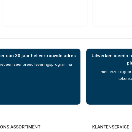
er dan 30 jaar het vertrouwde adres
Uitwerken ideeën n
pl
et een zeer breed leveringsprogramma
met onze uitgebr
tekens
ONS ASSORTIMENT
KLANTENSERVICE