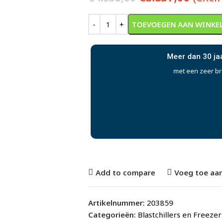
Alternative:
TOEVOEGEN AAN WINKE
Meer dan 30 ja
met een zeer b
Add to compare
Voeg toe aan
Artikelnummer:
203859
Categorieën:
Blastchillers en Freezer