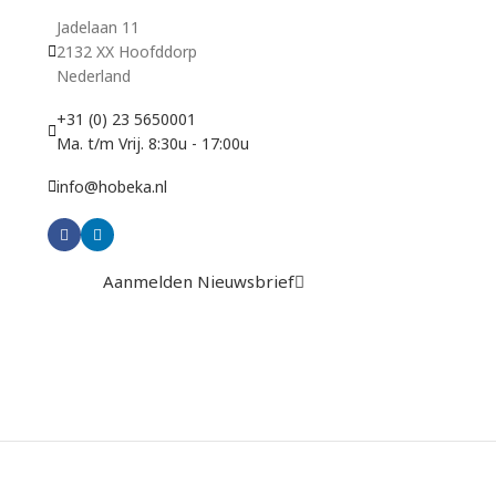
Jadelaan 11
2132 XX Hoofddorp
Nederland
+31 (0) 23 5650001
Ma. t/m Vrij. 8:30u - 17:00u
info@hobeka.nl
Aanmelden Nieuwsbrief