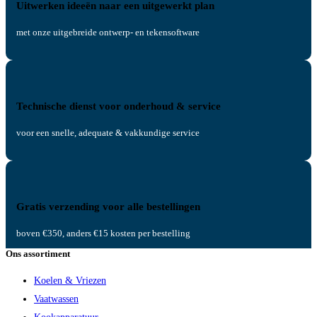
Uitwerken ideeën naar een uitgewerkt plan
met onze uitgebreide ontwerp- en tekensoftware
Technische dienst voor onderhoud & service
voor een snelle, adequate & vakkundige service
Gratis verzending voor alle bestellingen
boven €350, anders €15 kosten per bestelling
Ons assortiment
Koelen & Vriezen
Vaatwassen