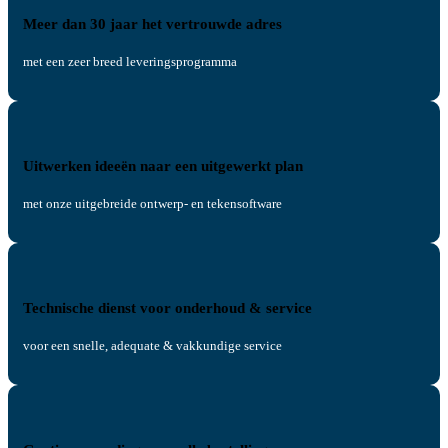
Meer dan 30 jaar het vertrouwde adres
met een zeer breed leveringsprogramma
Uitwerken ideeën naar een uitgewerkt plan
met onze uitgebreide ontwerp- en tekensoftware
Technische dienst voor onderhoud & service
voor een snelle, adequate & vakkundige service