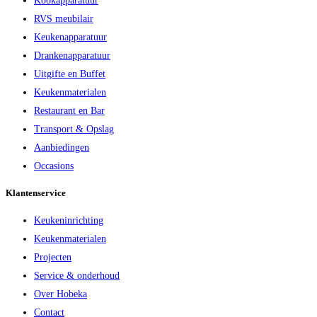
Kookapparatuur
RVS meubilair
Keukenapparatuur
Drankenapparatuur
Uitgifte en Buffet
Keukenmaterialen
Restaurant en Bar
Transport & Opslag
Aanbiedingen
Occasions
Klantenservice
Keukeninrichting
Keukenmaterialen
Projecten
Service & onderhoud
Over Hobeka
Contact