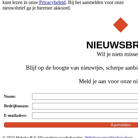
kunt lezen in onze
Privacybeleid
. Bij het aanmelden voor onze
nieuwsbrief ga je hiermee akkoord.
NIEUWSBR
Wil je niets miss
Blijf op de hoogte van nieuwtjes, scherpe aan
Meld je aan voor onze ni
Naam:
Bedrijfsnaam:
E-mailadres:
© 2023 Hobeka B.V. Alle rechten voorbehouden.
Webshop ontwikkeling door