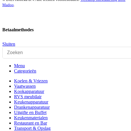
Madoo
.
Betaalmethodes
Sluiten
Menu
Categorieën
Koelen & Vriezen
Vaatwassen
Kookapparatuur
RVS meubilair
Keukenapparatuur
Drankenapparatuur
Uitgifte en Buffet
Keukenmaterialen
Restaurant en Bar
Transport & Opslag