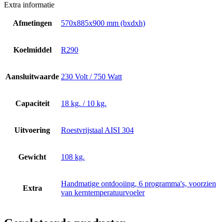
Extra informatie
Afmetingen
570x885x900 mm (bxdxh)
Koelmiddel
R290
Aansluitwaarde
230 Volt / 750 Watt
Capaciteit
18 kg. / 10 kg.
Uitvoering
Roestvrijstaal AISI 304
Gewicht
108 kg.
Handmatige ontdooiing, 6 programma's, voorzien
Extra
van kerntemperatuurvoeler