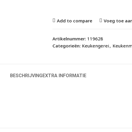
Add to compare
Voeg toe aan
Artikelnummer:
119628
Categorieën:
Keukengerei
,
Keukenma
BESCHRIJVING
EXTRA INFORMATIE