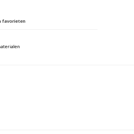
 favorieten
terialen