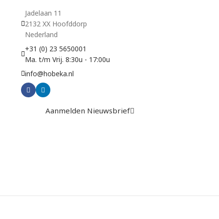
Jadelaan 11
2132 XX Hoofddorp
Nederland
+31 (0) 23 5650001
Ma. t/m Vrij. 8:30u - 17:00u
info@hobeka.nl
Aanmelden Nieuwsbrief