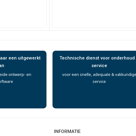
aar een uitgewerkt
Technische dienst voor onderhoud
an
service
eide ontwerp- en
voor een snelle, adequate & vakkundig
oftware
service
INFORMATIE