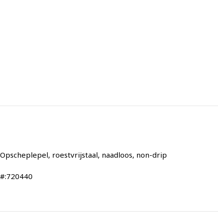
Opscheplepel, roestvrijstaal, naadloos, non-drip
#:720440