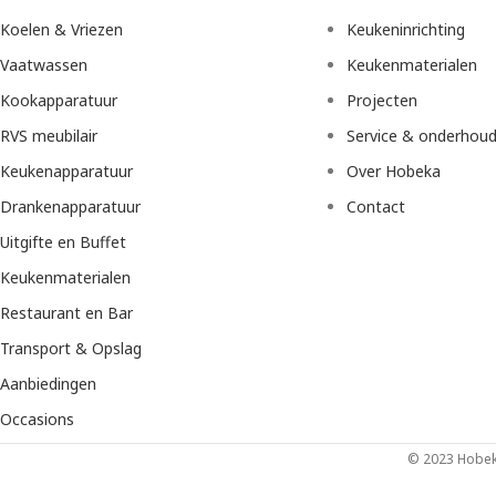
Koelen & Vriezen
Keukeninrichting
Vaatwassen
Keukenmaterialen
Kookapparatuur
Projecten
RVS meubilair
Service & onderhou
Keukenapparatuur
Over Hobeka
Drankenapparatuur
Contact
Uitgifte en Buffet
Keukenmaterialen
Restaurant en Bar
Transport & Opslag
Aanbiedingen
Occasions
© 2023 Hobeka