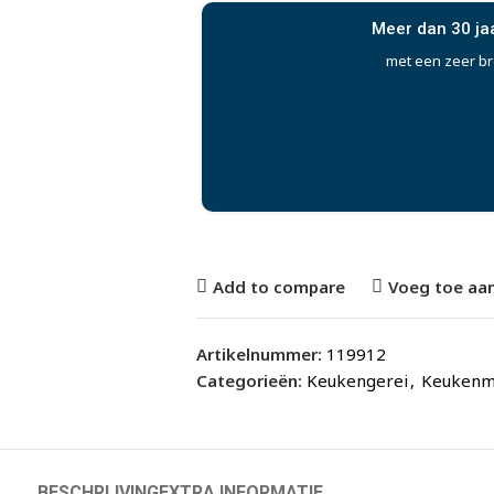
Meer dan 30 ja
met een zeer b
Add to compare
Voeg toe aan
Artikelnummer:
119912
Categorieën:
Keukengerei
,
Keukenma
BESCHRIJVING
EXTRA INFORMATIE