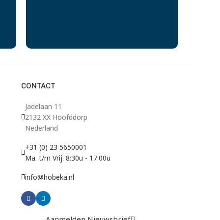
CONTACT
Jadelaan 11
2132 XX Hoofddorp
Nederland
+31 (0) 23 5650001
Ma. t/m Vrij. 8:30u - 17:00u
info@hobeka.nl
Aanmelden Nieuwsbrief