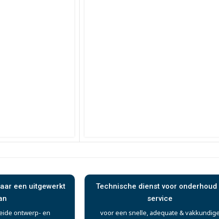
aar een uitgewerkt
Technische dienst voor onderhoud
an
service
eide ontwerp- en
voor een snelle, adequate & vakkundig