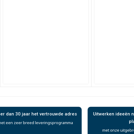
er dan 30 jaar het vertrouwde adres
Uitwerken ideeën n
pl
et een zeer breed leveringsprogramma
met onze uitgebr