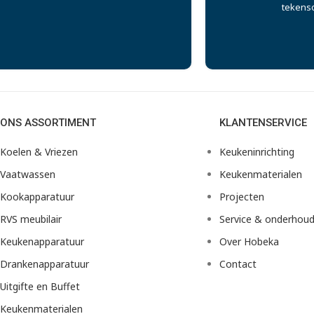
tekens
ONS ASSORTIMENT
KLANTENSERVICE
Koelen & Vriezen
Keukeninrichting
Vaatwassen
Keukenmaterialen
Kookapparatuur
Projecten
RVS meubilair
Service & onderhou
Keukenapparatuur
Over Hobeka
Drankenapparatuur
Contact
Uitgifte en Buffet
Keukenmaterialen