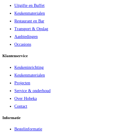
Uitgifte en Buffet
Keukenmaterialen
Restaurant en Bar
Transport & Opslag
Aanbiedingen
Occasions
Klantenservice
Keukeninrichting
Keukenmaterialen
Projecten
Service & onderhoud
Over Hobeka
Contact
Informatie
Bestelinformatie