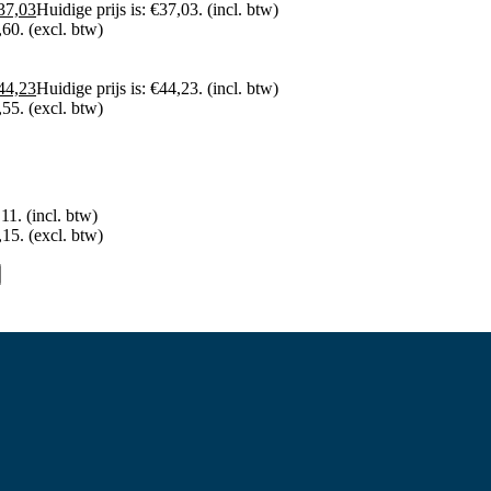
37,03
Huidige prijs is: €37,03.
(incl. btw)
,60.
(excl. btw)
44,23
Huidige prijs is: €44,23.
(incl. btw)
,55.
(excl. btw)
,11.
(incl. btw)
,15.
(excl. btw)